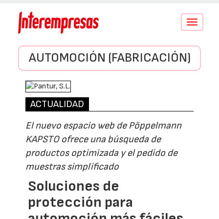
Conmutar
navegació
AUTOMOCIÓN (FABRICACIÓN)
ACTUALIDAD
El nuevo espacio web de Pöppelmann
KAPSTO ofrece una búsqueda de
productos optimizada y el pedido de
muestras simplificado
Soluciones de
protección para
automoción más fáciles