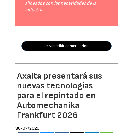
alineados con las necesidades de la
industria.
ver/escribir comentarios
Axalta presentará sus
nuevas tecnologías
para el repintado en
Automechanika
Frankfurt 2026
30/07/2026