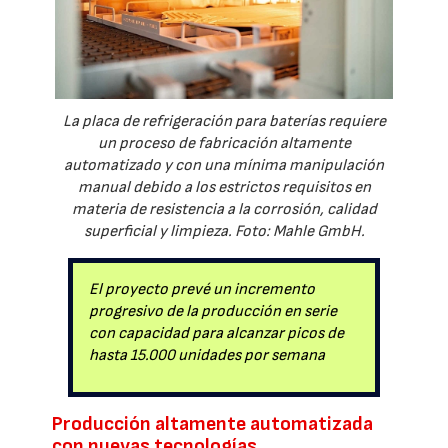
La placa de refrigeración para baterías requiere
un proceso de fabricación altamente
automatizado y con una mínima manipulación
manual debido a los estrictos requisitos en
materia de resistencia a la corrosión, calidad
superficial y limpieza. Foto: Mahle GmbH.
El proyecto prevé un incremento
progresivo de la producción en serie
con capacidad para alcanzar picos de
hasta 15.000 unidades por semana
Producción altamente automatizada
con nuevas tecnologías