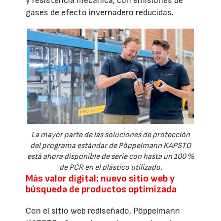
y resistencia mecánica, con emisiones de
gases de efecto invernadero reducidas.
La mayor parte de las soluciones de protección
del programa estándar de Pöppelmann KAPSTO
está ahora disponible de serie con hasta un 100 %
de PCR en el plástico utilizado.
Más valor digital: nuevo sitio web y
búsqueda de productos optimizada
Con el sitio web rediseñado, Pöppelmann