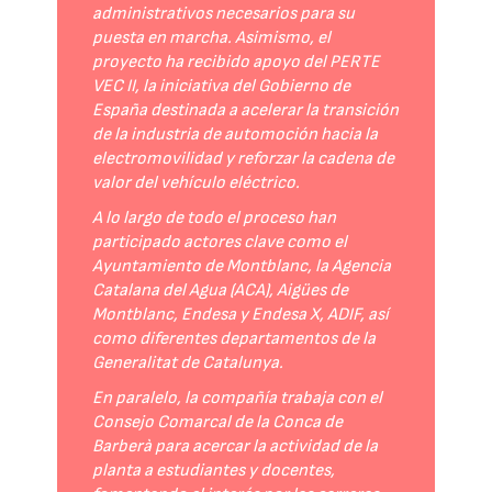
administrativos necesarios para su
puesta en marcha. Asimismo, el
proyecto ha recibido apoyo del PERTE
VEC II, la iniciativa del Gobierno de
España destinada a acelerar la transición
de la industria de automoción hacia la
electromovilidad y reforzar la cadena de
valor del vehículo eléctrico.
A lo largo de todo el proceso han
participado actores clave como el
Ayuntamiento de Montblanc, la Agencia
Catalana del Agua (ACA), Aigües de
Montblanc, Endesa y Endesa X, ADIF, así
como diferentes departamentos de la
Generalitat de Catalunya.
En paralelo, la compañía trabaja con el
Consejo Comarcal de la Conca de
Barberà para acercar la actividad de la
planta a estudiantes y docentes,