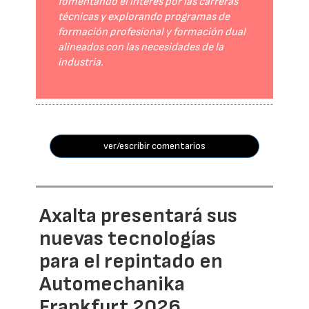
fomentando el interés por las carreras
técnicas y explorando programas de
formación profesional y formación dual
alineados con las necesidades de la
industria.
ver/escribir comentarios
Axalta presentará sus
nuevas tecnologías
para el repintado en
Automechanika
Frankfurt 2026