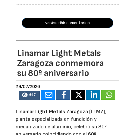
ver/escribir comentarios
Linamar Light Metals
Zaragoza conmemora
su 80º aniversario
29/07/2026
647
Linamar Light Metals Zaragoza (LLMZ)
,
planta especializada en fundición y
mecanizado de aluminio, celebró su 80º
aniversario coincidiendo con el 60º