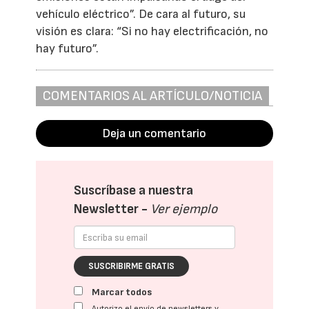
vehículo eléctrico”. De cara al futuro, su
visión es clara: “Si no hay electrificación, no
hay futuro”.
COMENTARIOS AL ARTÍCULO/NOTICIA
Deja un comentario
Suscríbase a nuestra
Newsletter -
Ver ejemplo
SUSCRIBIRME GRATIS
Marcar todos
Autorizo el envío de newsletters y