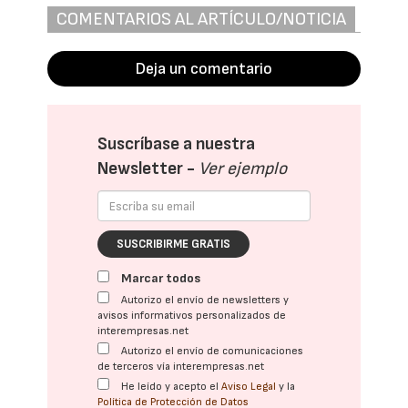
COMENTARIOS AL ARTÍCULO/NOTICIA
Deja un comentario
Suscríbase a nuestra
Newsletter -
Ver ejemplo
SUSCRIBIRME GRATIS
Marcar todos
Autorizo el envío de newsletters y
avisos informativos personalizados de
interempresas.net
Autorizo el envío de comunicaciones
de terceros vía interempresas.net
He leído y acepto el
Aviso Legal
y la
Política de Protección de Datos