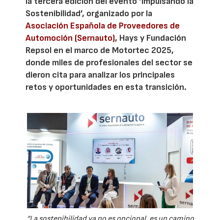
la tercera edición del evento ‘Impulsando la
Sostenibilidad’, organizado por la
Asociación Española de Proveedores de
Automoción (Sernauto)
, Hays y Fundación
Repsol en el marco de Motortec 2025,
donde miles de profesionales del sector se
dieron cita para analizar los principales
retos y oportunidades en esta transición.
“La sostenibilidad ya no es opcional, es un camino