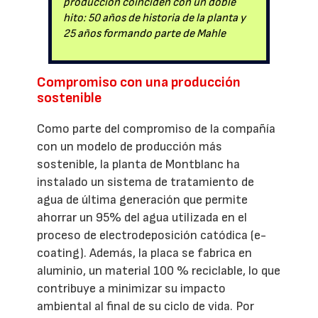
producción coinciden con un doble
hito: 50 años de historia de la planta y
25 años formando parte de Mahle
Compromiso con una producción
sostenible
Como parte del compromiso de la compañía
con un modelo de producción más
sostenible, la planta de Montblanc ha
instalado un sistema de tratamiento de
agua de última generación que permite
ahorrar un 95% del agua utilizada en el
proceso de electrodeposición catódica (e-
coating). Además, la placa se fabrica en
aluminio, un material 100 % reciclable, lo que
contribuye a minimizar su impacto
ambiental al final de su ciclo de vida. Por