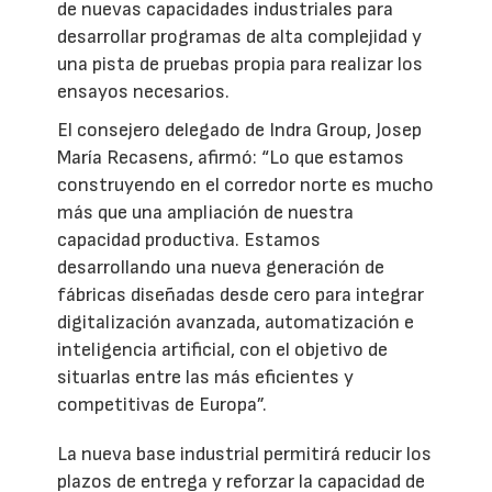
de nuevas capacidades industriales para
desarrollar programas de alta complejidad y
una pista de pruebas propia para realizar los
ensayos necesarios.
El consejero delegado de Indra Group, Josep
María Recasens, afirmó: “Lo que estamos
construyendo en el corredor norte es mucho
más que una ampliación de nuestra
capacidad productiva. Estamos
desarrollando una nueva generación de
fábricas diseñadas desde cero para integrar
digitalización avanzada, automatización e
inteligencia artificial, con el objetivo de
situarlas entre las más eficientes y
competitivas de Europa”.
La nueva base industrial permitirá reducir los
plazos de entrega y reforzar la capacidad de