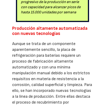
progresivo de la producción en serie
con capacidad para alcanzar picos de
hasta 15.000 unidades por semana
Producción altamente automatizada
con nuevas tecnologías
Aunque se trata de un componente
aparentemente sencillo, la placa de
refrigeración para baterías requiere un
proceso de fabricación altamente
automatizado y con una mínima
manipulación manual debido a los estrictos
requisitos en materia de resistencia a la
corrosión, calidad superficial y limpieza. Para
ello, se han incorporado nuevas tecnologías
a la línea de producción. Entre ellas destaca
el proceso de recubrimiento por