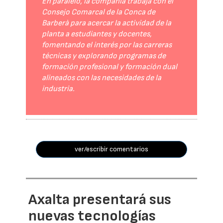
En paralelo, la compañía trabaja con el
Consejo Comarcal de la Conca de
Barberà para acercar la actividad de la
planta a estudiantes y docentes,
fomentando el interés por las carreras
técnicas y explorando programas de
formación profesional y formación dual
alineados con las necesidades de la
industria.
ver/escribir comentarios
Axalta presentará sus
nuevas tecnologías