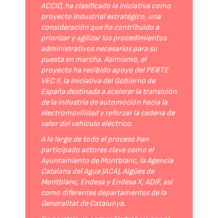
ACCIÓ, ha clasificado la iniciativa como
proyecto industrial estratégico, una
consideración que ha contribuido a
priorizar y agilizar los procedimientos
administrativos necesarios para su
puesta en marcha. Asimismo, el
proyecto ha recibido apoyo del PERTE
VEC II, la iniciativa del Gobierno de
España destinada a acelerar la transición
de la industria de automoción hacia la
electromovilidad y reforzar la cadena de
valor del vehículo eléctrico.
A lo largo de todo el proceso han
participado actores clave como el
Ayuntamiento de Montblanc, la Agencia
Catalana del Agua (ACA), Aigües de
Montblanc, Endesa y Endesa X, ADIF, así
como diferentes departamentos de la
Generalitat de Catalunya.