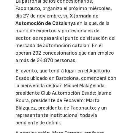
La patronal de los concesionarios,
Faconauto
, organiza el próximo miércoles,
día 27 de noviembre, su
X Jornada de
Automoción de Catalunya
en la que, de la
mano de expertos y profesionales del
sector, se repasará el punto de situación del
mercado de automoción catalán. En él
operan 292 concesionarios que dan empleo
a más de 24.870 personas.
El evento, que tendrá lugar en el Auditorio
Esade ubicado en Barcelona, comenzará con
la bienvenida de Joan Miquel Malagelada,
presidente Club Automoción Esade; Jaume
Roura, presidente de Fecavem; Marta
Blázquez, presidenta de Faconauto; y un
representante institucional todavía
pendiente de definir.