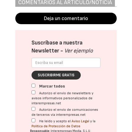
COMENTARIOS AL ARTÍCULO/NOTICIA
Deja un comentario
Suscríbase a nuestra
Newsletter -
Ver ejemplo
SUSCRIBIRME GRATIS
Marcar todos
Autorizo el envío de newsletters y
avisos informativos personalizados de
interempresas.net
Autorizo el envío de comunicaciones
de terceros vía interempresas.net
He leído y acepto el
Aviso Legal
y la
Política de Protección de Datos
Responsable:
Interempresas Media, S.L.U.