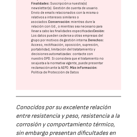
Finalidades:
Suscripción a nuestra(s)
newsletter(s). Gestión de cuenta de usuario.
Envío de emails relacionados con la misma o
relativos a intereses similares o
asociados.
Conservación:
mientras dure la
relación con Ud., o mientras sea necesario para
llevar a cabo las finalidades especificadas
Cesión:
Los datos pueden cederse a otras
empresas del
grupo
por motivos de gestión interna.
Derechos:
Acceso, rectificación, oposición, supresión,
portabilidad, limitación del tratatamiento y
decisiones automatizadas:
contacte con
nuestro DPD
. Si considera que el tratamiento no
se ajusta a la normativa vigente, puede presentar
reclamación ante la
AEPD
.
Más información:
Política de Protección de Datos
Conocidos por su excelente relación
entre resistencia y peso, resistencia a la
corrosión y comportamiento térmico,
sin embargo presentan dificultades en