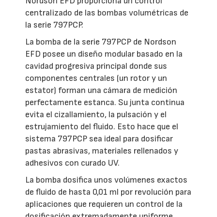
Nordson EFD proporciona un control
centralizado de las bombas volumétricas de
la serie 797PCP.
La bomba de la serie 797PCP de Nordson
EFD posee un diseño modular basado en la
cavidad progresiva principal donde sus
componentes centrales (un rotor y un
estator) forman una cámara de medición
perfectamente estanca. Su junta continua
evita el cizallamiento, la pulsación y el
estrujamiento del fluido. Esto hace que el
sistema 797PCP sea ideal para dosificar
pastas abrasivas, materiales rellenados y
adhesivos con curado UV.
La bomba dosifica unos volúmenes exactos
de fluido de hasta 0,01 ml por revolución para
aplicaciones que requieren un control de la
dosificación extremadamente uniforme.