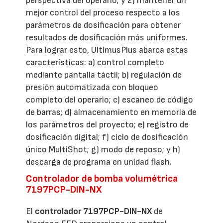
perspectiva del operario; y 2) mantener un
mejor control del proceso respecto a los
parámetros de dosificación para obtener
resultados de dosificación más uniformes.
Para lograr esto, UltimusPlus abarca estas
características: a) control completo
mediante pantalla táctil; b) regulación de
presión automatizada con bloqueo
completo del operario; c) escaneo de código
de barras; d) almacenamiento en memoria de
los parámetros del proyecto; e) registro de
dosificación digital; f) ciclo de dosificación
único MultiShot; g) modo de reposo; y h)
descarga de programa en unidad flash.
Controlador de bomba volumétrica
7197PCP-DIN-NX
El
controlador 7197PCP-DIN-NX
de