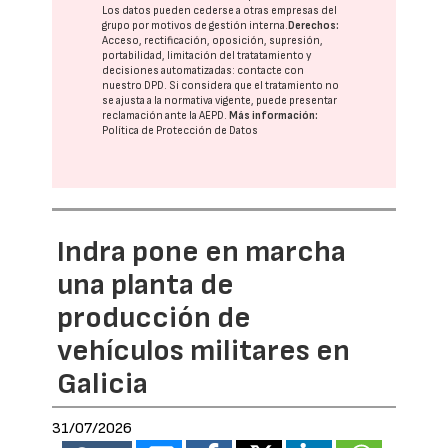
Los datos pueden cederse a otras
empresas del
grupo
por motivos de gestión interna.
Derechos:
Acceso, rectificación, oposición, supresión,
portabilidad, limitación del tratatamiento y
decisiones automatizadas:
contacte con
nuestro DPD
. Si considera que el tratamiento no
se ajusta a la normativa vigente, puede presentar
reclamación ante la
AEPD
.
Más información:
Política de Protección de Datos
Indra pone en marcha
una planta de
producción de
vehículos militares en
Galicia
31/07/2026