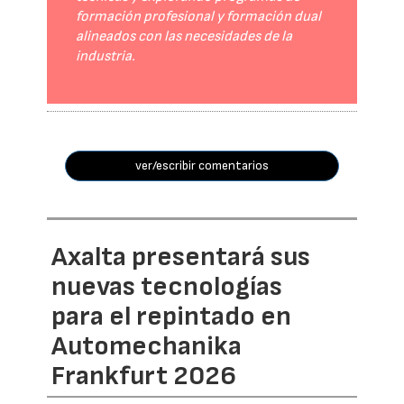
formación profesional y formación dual
alineados con las necesidades de la
industria.
ver/escribir comentarios
Axalta presentará sus
nuevas tecnologías
para el repintado en
Automechanika
Frankfurt 2026