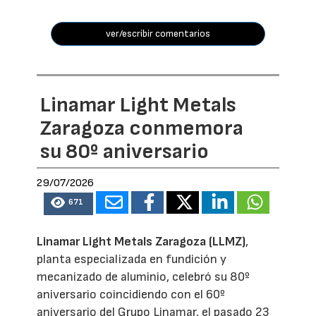
ver/escribir comentarios
Linamar Light Metals
Zaragoza conmemora
su 80º aniversario
29/07/2026
671
Linamar Light Metals Zaragoza (LLMZ)
,
planta especializada en fundición y
mecanizado de aluminio, celebró su 80º
aniversario coincidiendo con el 60º
aniversario del Grupo Linamar, el pasado 23