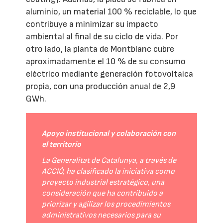
aluminio, un material 100 % reciclable, lo que
contribuye a minimizar su impacto
ambiental al final de su ciclo de vida. Por
otro lado, la planta de Montblanc cubre
aproximadamente el 10 % de su consumo
eléctrico mediante generación fotovoltaica
propia, con una producción anual de 2,9
GWh.
Apoyo institucional y colaboración con
el territorio
La Generalitat de Catalunya, a través de
ACCIÓ, ha clasificado la iniciativa como
proyecto industrial estratégico, una
consideración que ha contribuido a
priorizar y agilizar los procedimientos
administrativos necesarios para su