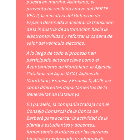
puesta en marcha. Asimismo, el
proyecto ha recibido apoyo del PERTE
VEC II, la iniciativa del Gobierno de
España destinada a acelerar la transición
de la industria de automoción hacia la
electromovilidad y reforzar la cadena de
valor del vehículo eléctrico.
A lo largo de todo el proceso han
participado actores clave como el
Ayuntamiento de Montblanc, la Agencia
Catalana del Agua (ACA), Aigües de
Montblanc, Endesa y Endesa X, ADIF, así
como diferentes departamentos de la
Generalitat de Catalunya.
En paralelo, la compañía trabaja con el
Consejo Comarcal de la Conca de
Barberà para acercar la actividad de la
planta a estudiantes y docentes,
fomentando el interés por las carreras
técnicas y explorando programas de