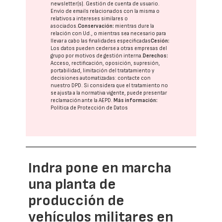
newsletter(s). Gestión de cuenta de usuario.
Envío de emails relacionados con la misma o
relativos a intereses similares o
asociados.
Conservación:
mientras dure la
relación con Ud., o mientras sea necesario para
llevar a cabo las finalidades especificadas
Cesión:
Los datos pueden cederse a otras
empresas del
grupo
por motivos de gestión interna.
Derechos:
Acceso, rectificación, oposición, supresión,
portabilidad, limitación del tratatamiento y
decisiones automatizadas:
contacte con
nuestro DPD
. Si considera que el tratamiento no
se ajusta a la normativa vigente, puede presentar
reclamación ante la
AEPD
.
Más información:
Política de Protección de Datos
Indra pone en marcha
una planta de
producción de
vehículos militares en