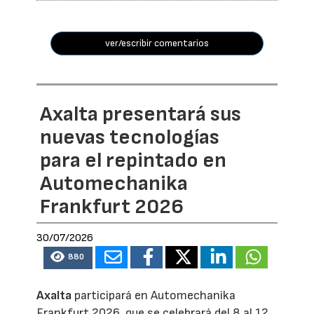
ver/escribir comentarios
Axalta presentará sus
nuevas tecnologías
para el repintado en
Automechanika
Frankfurt 2026
30/07/2026
880
Axalta
participará en Automechanika
Frankfurt 2026, que se celebrará del 8 al 12