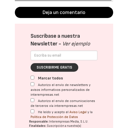
Deja un comentario
Suscríbase a nuestra
Newsletter -
Ver ejemplo
SUSCRIBIRME GRATIS
Marcar todos
Autorizo el envío de newsletters y
avisos informativos personalizados de
interempresas.net
Autorizo el envío de comunicaciones
de terceros vía interempresas.net
He leído y acepto el
Aviso Legal
y la
Política de Protección de Datos
Responsable:
Interempresas Media, S.L.U.
Finalidades:
Suscripción a nuestra(s)