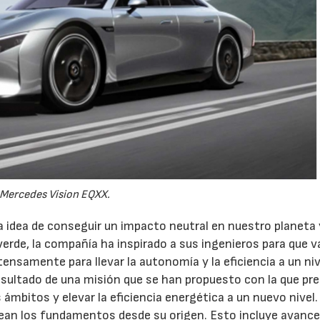
Mercedes Vision EQXX.
idea de conseguir un impacto neutral en nuestro planeta 
erde, la compañía ha inspirado a sus ingenieros para que 
tensamente para llevar la autonomía y la eficiencia a un niv
esultado de una misión que se han propuesto con la que pr
ámbitos y elevar la eficiencia energética a un nuevo nivel.
tean los fundamentos desde su origen. Esto incluye avanc