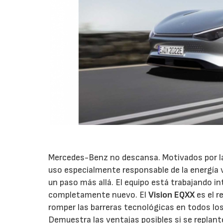
Mercedes-Benz no descansa. Motivados por la 
uso especialmente responsable de la energía v
un paso más allá. El equipo está trabajando in
completamente nuevo. El
Vision EQXX
es el r
romper las barreras tecnológicas en todos los 
Demuestra las ventajas posibles si se replan