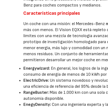
Benz para coches compactos y medianos.
Características principales
Un coche con una misión: el Mercedes-Benz
m
más con menos. El Vision EQXX está repleto d
límites con una mezcla de tecnología avanzada
prototipo de investigación homologado para
menor energía, más lujo y comodidad con un m
menos residuos. Un conjunto de herramientas
permitieron desarrollar un mejor coche en m
Energywizard:
En general, los logros de la in
consumo de energía de menos de 10 kWh por c
ElectricDrive:
Un sistema novedoso y revolucio
una eficiencia de referencia del 95% desde la 
RangeBuster:
Más de 1.000 km con una sola car
autonomía disponible.
EnegyDensity:
Con una ingeniería experta y l