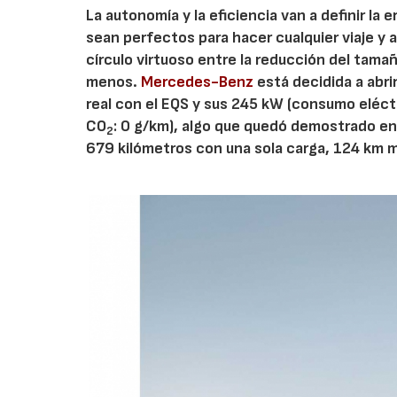
La autonomía y la eficiencia van a definir la
sean perfectos para hacer cualquier viaje y 
círculo virtuoso entre la reducción del tamañ
menos.
Mercedes-Benz
está decidida a abri
real con el EQS y sus 245 kW (consumo elé
CO
: 0 g/km), algo que quedó demostrado en
2
679 kilómetros con una sola carga, 124 km 