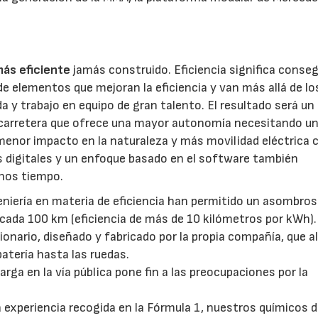
ás eficiente
jamás construido. Eficiencia significa conseg
e elementos que mejoran la eficiencia y van más allá de lo
 y trabajo en equipo de gran talento. El resultado será un
 carretera que ofrece una mayor autonomía necesitando u
enor impacto en la naturaleza y más movilidad eléctrica 
 digitales y un enfoque basado en el software también
enos tiempo.
geniería en materia de eficiencia han permitido un asombro
ada 100 km (eficiencia de más de 10 kilómetros por kWh).
nario, diseñado y fabricado por la propia compañía, que a
batería hasta las ruedas.
ga en la vía pública pone fin a las preocupaciones por la
a experiencia recogida en la Fórmula 1, nuestros químicos 