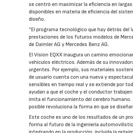
se centró en maximizar la eficiencia en larga
disponibles en materia de eficiencia del siste
diseño.
“El programa tecnológico que hay detrás del Vi
prestaciones de los futuros modelos de Merce
de Daimler AG y Mercedes Benz AG.
El Vision EQXX inaugura un camino emocionant
vehículos eléctricos. Además de su innovador
urgentes. Por ejemplo, sus materiales sosten
de usuario cuenta con una nueva y espectacula
sensibles en tiempo real y se extiende por tod
ayudan a que el coche y el conductor trabajen
imita el funcionamiento del cerebro humano. 
posible revoluciona la forma en que se diseña
Este coche es uno de los resultados de un pr
forma al futuro de la ingeniería automovilísti
integrando en la producción, incluida la próx