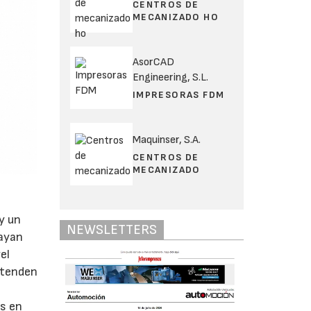
CENTROS DE
MECANIZADO HO
AsorCAD
Engineering, S.L.
IMPRESORAS FDM
Maquinser, S.A.
CENTROS DE
MECANIZADO
y un
NEWSLETTERS
vayan
el
etenden
es en