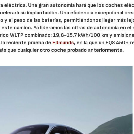
 era eléctrica. Una gran autonomía hará que los coches elé
acelerará su implantación. Una eficiencia excepcional cre
o y el peso de las baterías, permitiéndonos llegar más le
r este camino. Ya lideramos las cifras de autonomía en e
ctrico WLTP combinado: 19,8-15,7 kWh/100 km y emision
 la reciente prueba de
Edmunds
, en la que un EQS 450+ r
más que cualquier otro coche probado anteriormente.