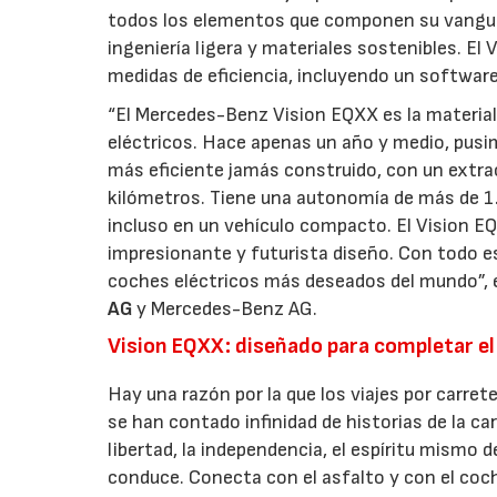
todos los elementos que componen su vanguar
ingeniería ligera y materiales sostenibles. E
medidas de eficiencia, incluyendo un software
“El Mercedes-Benz Vision EQXX es la material
eléctricos. Hace apenas un año y medio, pus
más eficiente jamás construido, con un extr
kilómetros. Tiene una autonomía de más de 1.
incluso en un vehículo compacto. El Vision E
impresionante y futurista diseño. Con todo e
coches eléctricos más deseados del mundo”, ex
AG
y Mercedes-Benz AG.
Vision EQXX: diseñado para completar el 
Hay una razón por la que los viajes por carret
se han contado infinidad de historias de la carr
libertad, la independencia, el espíritu mismo
conduce. Conecta con el asfalto y con el coche