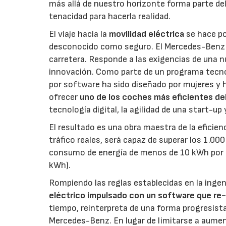
más allá de nuestro horizonte forma parte del
tenacidad para hacerla realidad.
El viaje hacia la
movilidad eléctrica
se hace po
desconocido como seguro. El Mercedes-Benz V
carretera. Responde a las exigencias de una n
innovación. Como parte de un programa tecnol
por software ha sido diseñado por mujeres y h
ofrecer
uno de los coches más eficientes de
tecnología digital, la agilidad de una start-up 
El resultado es una obra maestra de la eficie
tráfico reales, será capaz de superar los 1.00
consumo de energía de menos de 10 kWh por c
kWh).
Rompiendo las reglas establecidas en la ing
eléctrico impulsado con un software que re-im
tiempo, reinterpreta de una forma progresista
Mercedes-Benz. En lugar de limitarse a aument