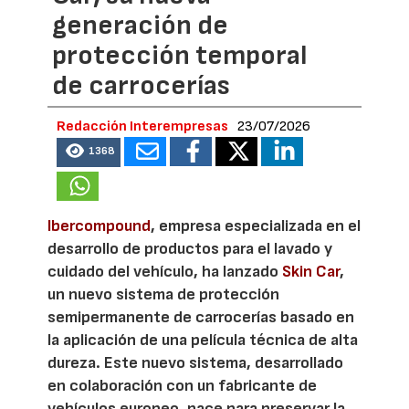
generación de
protección temporal
de carrocerías
Redacción Interempresas
23/07/2026
1368
Ibercompound
, empresa especializada en el
desarrollo de productos para el lavado y
cuidado del vehículo, ha lanzado
Skin Car
,
un nuevo sistema de protección
semipermanente de carrocerías basado en
la aplicación de una película técnica de alta
dureza. Este nuevo sistema, desarrollado
en colaboración con un fabricante de
vehículos europeo, nace para preservar la