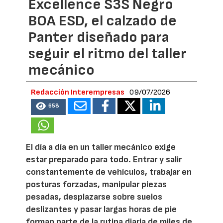
Excellence S3S Negro
BOA ESD, el calzado de
Panter diseñado para
seguir el ritmo del taller
mecánico
Redacción Interempresas
09/07/2026
658
El día a día en un taller mecánico exige
estar preparado para todo. Entrar y salir
constantemente de vehículos, trabajar en
posturas forzadas, manipular piezas
pesadas, desplazarse sobre suelos
deslizantes y pasar largas horas de pie
forman parte de la rutina diaria de miles de