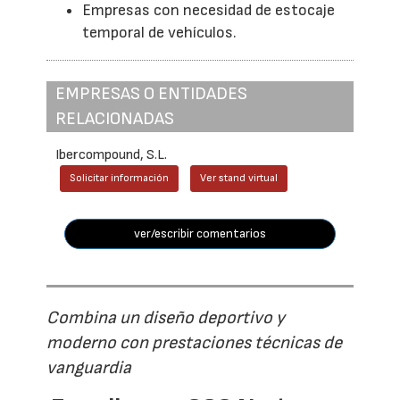
Empresas con necesidad de estocaje
temporal de vehículos.
EMPRESAS O ENTIDADES
RELACIONADAS
Ibercompound, S.L.
Solicitar información
Ver stand virtual
ver/escribir comentarios
Combina un diseño deportivo y
moderno con prestaciones técnicas de
vanguardia