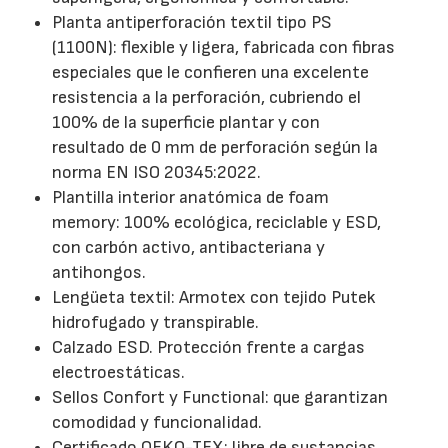
Planta antiperforación textil tipo PS
(1100N): flexible y ligera, fabricada con fibras
especiales que le confieren una excelente
resistencia a la perforación, cubriendo el
100% de la superficie plantar y con
resultado de 0 mm de perforación según la
norma EN ISO 20345:2022.
Plantilla interior anatómica de foam
memory: 100% ecológica, reciclable y ESD,
con carbón activo, antibacteriana y
antihongos.
Lengüeta textil: Armotex con tejido Putek
hidrofugado y transpirable.
Calzado ESD. Protección frente a cargas
electroestáticas.
Sellos Confort y Functional: que garantizan
comodidad y funcionalidad.
Certificado OEKO-TEX: libre de sustancias