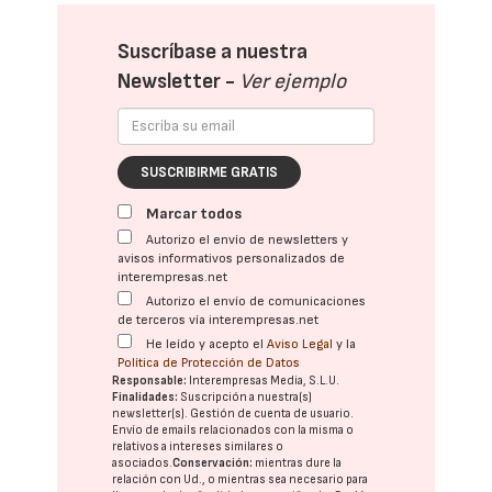
Suscríbase a nuestra
Newsletter -
Ver ejemplo
SUSCRIBIRME GRATIS
Marcar todos
Autorizo el envío de newsletters y
avisos informativos personalizados de
interempresas.net
Autorizo el envío de comunicaciones
de terceros vía interempresas.net
He leído y acepto el
Aviso Legal
y la
Política de Protección de Datos
Responsable:
Interempresas Media, S.L.U.
Finalidades:
Suscripción a nuestra(s)
newsletter(s). Gestión de cuenta de usuario.
Envío de emails relacionados con la misma o
relativos a intereses similares o
asociados.
Conservación:
mientras dure la
relación con Ud., o mientras sea necesario para