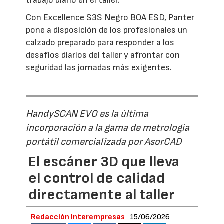
trabajo diario en el taller.
Con Excellence S3S Negro BOA ESD, Panter
pone a disposición de los profesionales un
calzado preparado para responder a los
desafíos diarios del taller y afrontar con
seguridad las jornadas más exigentes.
HandySCAN EVO es la última
incorporación a la gama de metrología
portátil comercializada por AsorCAD
El escáner 3D que lleva
el control de calidad
directamente al taller
Redacción Interempresas
15/06/2026