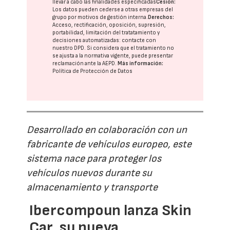
llevar a cabo las finalidades especificadas
Cesión:
Los datos pueden cederse a otras
empresas del
grupo
por motivos de gestión interna.
Derechos:
Acceso, rectificación, oposición, supresión,
portabilidad, limitación del tratatamiento y
decisiones automatizadas:
contacte con
nuestro DPD
. Si considera que el tratamiento no
se ajusta a la normativa vigente, puede presentar
reclamación ante la
AEPD
.
Más información:
Política de Protección de Datos
Desarrollado en colaboración con un
fabricante de vehículos europeo, este
sistema nace para proteger los
vehículos nuevos durante su
almacenamiento y transporte
Ibercompoun lanza Skin
Car, su nueva