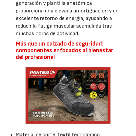
generación y plantilla anatómica
proporciona una elevada amortiguación y un
excelente retorno de energía, ayudando a
reducir la fatiga muscular acumulada tras
muchas horas de actividad.
Más que un calzado de seguridad:
componentes enfocados al bienestar
del profesional
Material de corte: textil tecnológico