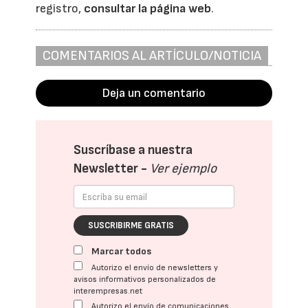
registro,
consultar la página web
.
COMENTARIOS AL ARTÍCULO/NOTICIA
Deja un comentario
Suscríbase a nuestra
Newsletter -
Ver ejemplo
SUSCRIBIRME GRATIS
Marcar todos
Autorizo el envío de newsletters y
avisos informativos personalizados de
interempresas.net
Autorizo el envío de comunicaciones