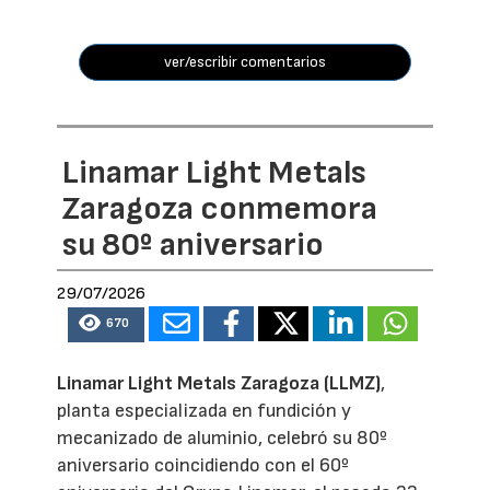
ver/escribir comentarios
Linamar Light Metals
Zaragoza conmemora
su 80º aniversario
29/07/2026
670
Linamar Light Metals Zaragoza (LLMZ)
,
planta especializada en fundición y
mecanizado de aluminio, celebró su 80º
aniversario coincidiendo con el 60º