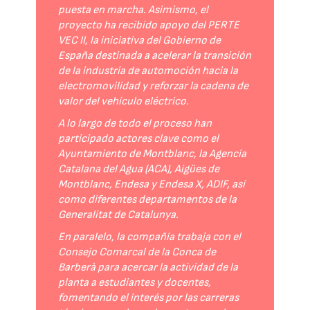
puesta en marcha. Asimismo, el
proyecto ha recibido apoyo del PERTE
VEC II, la iniciativa del Gobierno de
España destinada a acelerar la transición
de la industria de automoción hacia la
electromovilidad y reforzar la cadena de
valor del vehículo eléctrico.
A lo largo de todo el proceso han
participado actores clave como el
Ayuntamiento de Montblanc, la Agencia
Catalana del Agua (ACA), Aigües de
Montblanc, Endesa y Endesa X, ADIF, así
como diferentes departamentos de la
Generalitat de Catalunya.
En paralelo, la compañía trabaja con el
Consejo Comarcal de la Conca de
Barberà para acercar la actividad de la
planta a estudiantes y docentes,
fomentando el interés por las carreras