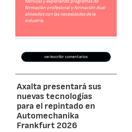
técnicas y explorando programas de
formación profesional y formación dual
alineados con las necesidades de la
industria.
ver/escribir comentarios
Axalta presentará sus
nuevas tecnologías
para el repintado en
Automechanika
Frankfurt 2026