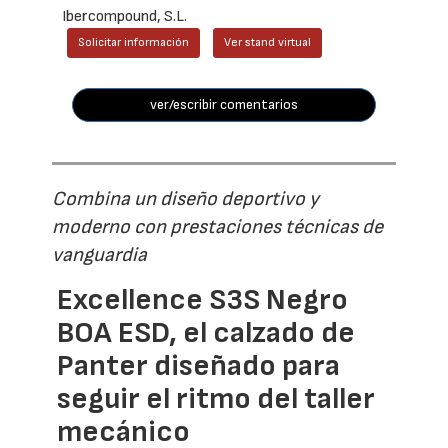
Ibercompound, S.L.
Solicitar información
Ver stand virtual
ver/escribir comentarios
Combina un diseño deportivo y
moderno con prestaciones técnicas de
vanguardia
Excellence S3S Negro
BOA ESD, el calzado de
Panter diseñado para
seguir el ritmo del taller
mecánico