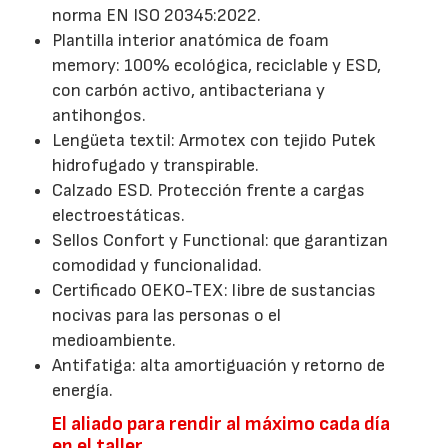
norma EN ISO 20345:2022.
Plantilla interior anatómica de foam
memory: 100% ecológica, reciclable y ESD,
con carbón activo, antibacteriana y
antihongos.
Lengüeta textil: Armotex con tejido Putek
hidrofugado y transpirable.
Calzado ESD. Protección frente a cargas
electroestáticas.
Sellos Confort y Functional: que garantizan
comodidad y funcionalidad.
Certificado OEKO-TEX: libre de sustancias
nocivas para las personas o el
medioambiente.
Antifatiga: alta amortiguación y retorno de
energía.
El aliado para rendir al máximo cada día
en el taller