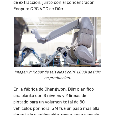
de extracción, junto con el concentrador
Ecopure CRC VOC de Dürr.
Imagen 2: Robot de seis ejes EcoRP L033i de Dürr
en producción.
En la fábrica de Changwon, Dürr planificó
una planta con 3 niveles y 2 líneas de
pintado para un volumen total de 60
vehículos por hora. GM fue un paso más allá
durante la planificación, reservando espacio