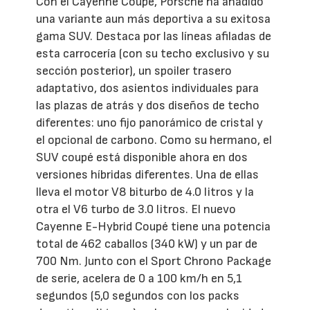
Con el Cayenne Coupé, Porsche ha añadido
una variante aun más deportiva a su exitosa
gama SUV. Destaca por las líneas afiladas de
esta carrocería (con su techo exclusivo y su
sección posterior), un spoiler trasero
adaptativo, dos asientos individuales para
las plazas de atrás y dos diseños de techo
diferentes: uno fijo panorámico de cristal y
el opcional de carbono. Como su hermano, el
SUV coupé está disponible ahora en dos
versiones híbridas diferentes. Una de ellas
lleva el motor V8 biturbo de 4.0 litros y la
otra el V6 turbo de 3.0 litros. El nuevo
Cayenne E-Hybrid Coupé tiene una potencia
total de 462 caballos (340 kW) y un par de
700 Nm. Junto con el Sport Chrono Package
de serie, acelera de 0 a 100 km/h en 5,1
segundos (5,0 segundos con los packs