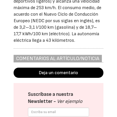
deportivos ligeros) y alcanza una velocidad
máxima de 253 km/h. El consumo medio, de
acuerdo con el Nuevo Ciclo de Conducción
Europeo (NEDC por sus siglas en inglés), es
de 3,2–3,1 l/100 km (gasolina) y de 18,7–
17,7 kWh/100 km (eléctrico). La autonomía
eléctrica llega a 43 kilómetros.
COMENTARIOS AL ARTÍCULO/NOTICIA
Deja un comentario
Suscríbase a nuestra
Newsletter -
Ver ejemplo