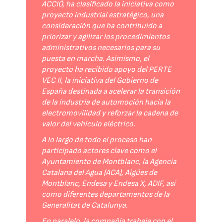
ACCIÓ, ha clasificado la iniciativa como
proyecto industrial estratégico, una
consideración que ha contribuido a
priorizar y agilizar los procedimientos
administrativos necesarios para su
puesta en marcha. Asimismo, el
proyecto ha recibido apoyo del PERTE
VEC II, la iniciativa del Gobierno de
España destinada a acelerar la transición
de la industria de automoción hacia la
electromovilidad y reforzar la cadena de
valor del vehículo eléctrico.
A lo largo de todo el proceso han
participado actores clave como el
Ayuntamiento de Montblanc, la Agencia
Catalana del Agua (ACA), Aigües de
Montblanc, Endesa y Endesa X, ADIF, así
como diferentes departamentos de la
Generalitat de Catalunya.
En paralelo, la compañía trabaja con el