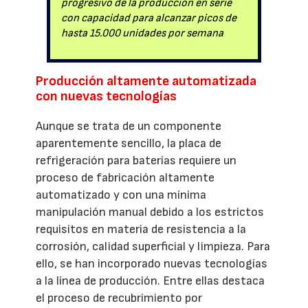
progresivo de la producción en serie
con capacidad para alcanzar picos de
hasta 15.000 unidades por semana
Producción altamente automatizada
con nuevas tecnologías
Aunque se trata de un componente
aparentemente sencillo, la placa de
refrigeración para baterías requiere un
proceso de fabricación altamente
automatizado y con una mínima
manipulación manual debido a los estrictos
requisitos en materia de resistencia a la
corrosión, calidad superficial y limpieza. Para
ello, se han incorporado nuevas tecnologías
a la línea de producción. Entre ellas destaca
el proceso de recubrimiento por