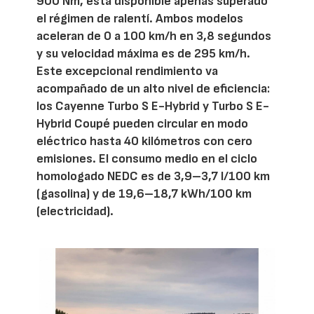
900 Nm, está disponible apenas superado
el régimen de ralentí. Ambos modelos
aceleran de 0 a 100 km/h en 3,8 segundos
y su velocidad máxima es de 295 km/h.
Este excepcional rendimiento va
acompañado de un alto nivel de eficiencia:
los Cayenne Turbo S E-Hybrid y Turbo S E-
Hybrid Coupé pueden circular en modo
eléctrico hasta 40 kilómetros con cero
emisiones. El consumo medio en el ciclo
homologado NEDC es de 3,9–3,7 l/100 km
(gasolina) y de 19,6–18,7 kWh/100 km
(electricidad).