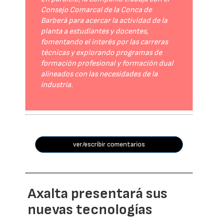
Consejo Comarcal de la Conca de
Barberà para acercar la actividad de la
planta a estudiantes y docentes,
fomentando el interés por las carreras
técnicas y explorando programas de
formación profesional y formación dual
alineados con las necesidades de la
industria.
ver/escribir comentarios
Axalta presentará sus
nuevas tecnologías