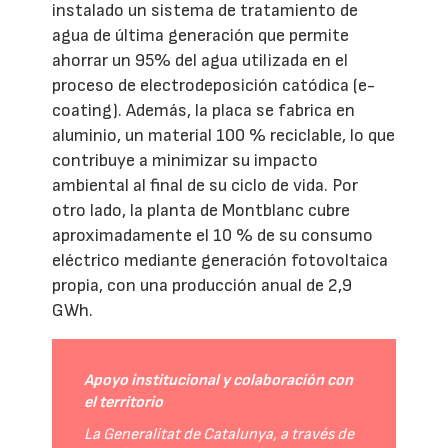
instalado un sistema de tratamiento de
agua de última generación que permite
ahorrar un 95% del agua utilizada en el
proceso de electrodeposición catódica (e-
coating). Además, la placa se fabrica en
aluminio, un material 100 % reciclable, lo que
contribuye a minimizar su impacto
ambiental al final de su ciclo de vida. Por
otro lado, la planta de Montblanc cubre
aproximadamente el 10 % de su consumo
eléctrico mediante generación fotovoltaica
propia, con una producción anual de 2,9
GWh.
Apoyo institucional y colaboración con
el territorio
La Generalitat de Catalunya, a través de