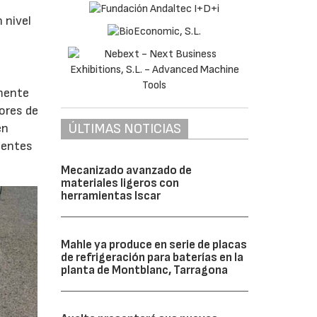
 nivel
amente
ores de
ÚLTIMAS NOTICIAS
en
ientes
Mecanizado avanzado de
materiales ligeros con
herramientas Iscar
Mahle ya produce en serie de placas
de refrigeración para baterías en la
planta de Montblanc, Tarragona