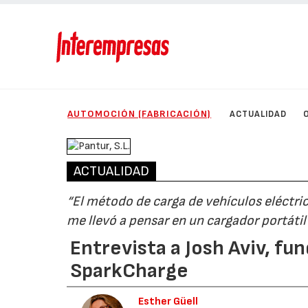
AUTOMOCIÓN (FABRICACIÓN)
ACTUALIDAD
ACTUALIDAD
“El método de carga de vehículos eléctri
me llevó a pensar en un cargador portátil
Entrevista a Josh Aviv, fu
SparkCharge
Esther Güell