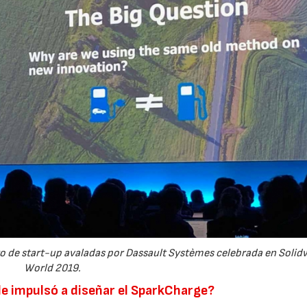
to de start-up avaladas por Dassault Systèmes celebrada en Solid
World 2019.
 le impulsó a diseñar el SparkCharge?