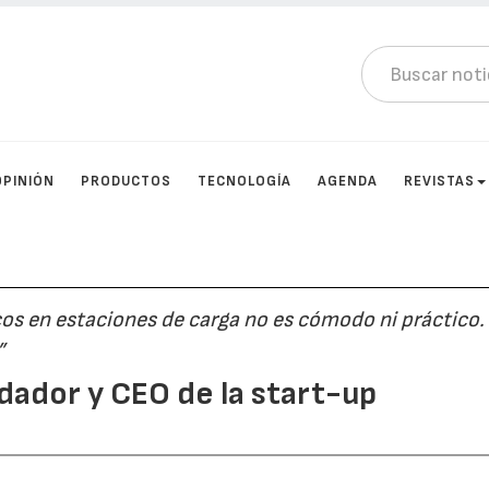
OPINIÓN
PRODUCTOS
TECNOLOGÍA
AGENDA
REVISTAS
cos en estaciones de carga no es cómodo ni práctico. 
”
ndador y CEO de la start-up