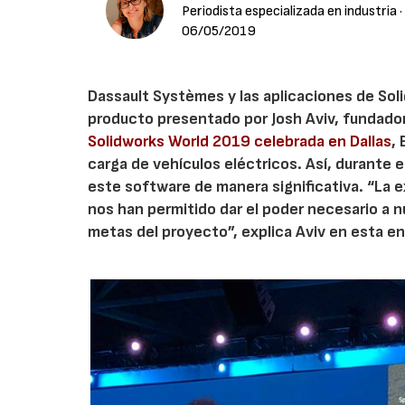
Periodista especializada en industria
·
06/05/2019
Dassault Systèmes y las aplicaciones de Sol
producto presentado por Josh Aviv, fundador
Solidworks World 2019 celebrada en Dallas
, 
carga de vehículos eléctricos. Así, durante e
este software de manera significativa. “La e
nos han permitido dar el poder necesario a nu
metas del proyecto”, explica Aviv en esta en