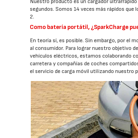
Nuestro producto es un cargador ultrarrápido n
segundos. Somos 14 veces más rápidos que los
2.
Como batería portátil, ¿SparkCharge pue
En teoría sí, es posible. Sin embargo, por 
al consumidor. Para lograr nuestro objetivo d
vehículos eléctricos, estamos colaborando co
carretera y compañías de coches compartidos.
el servicio de carga móvil utilizando nuestro 