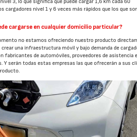
ivel 3, lo que significa que puede cargar 1,6 km cada 60
 cargadores nivel 1 y 6 veces más rápidos que los que son
de cargarse en cualquier domicilio particular?
el momento no estamos ofreciendo nuestro producto direct
e crear una infraestructura móvil y bajo demanda de cargad
n fabricantes de automóviles, proveedores de asistencia 
 Y serán todas estas empresas las que ofrecerán a sus cl
producto.