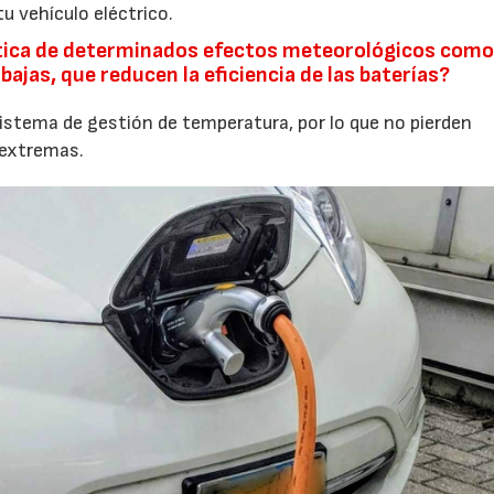
tu vehículo eléctrico.
ica de determinados efectos meteorológicos como 
as, que reducen la eficiencia de las baterías?
stema de gestión de temperatura, por lo que no pierden
 extremas.