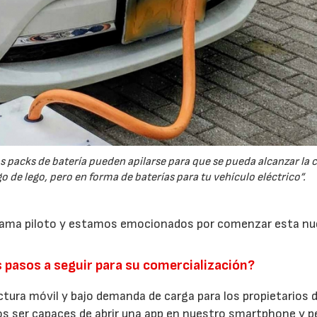
s packs de batería pueden apilarse para que se pueda alcanzar la 
 de lego, pero en forma de baterías para tu vehículo eléctrico”.
ama piloto y estamos emocionados por comenzar esta nu
os pasos a seguir para su comercialización?
uctura móvil y bajo demanda de carga para los propietarios 
s ser capaces de abrir una app en nuestro smartphone y p