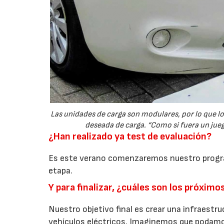
Las unidades de carga son modulares, por lo que lo
deseada de carga. “Como si fuera un juego
¿Han realizado ya test de evaluación?
Es este verano comenzaremos nuestro progr
etapa.
Y para finalizar, ¿cuáles son los próxim
Nuestro objetivo final es crear una infraestr
vehículos eléctricos. Imaginemos que podamo