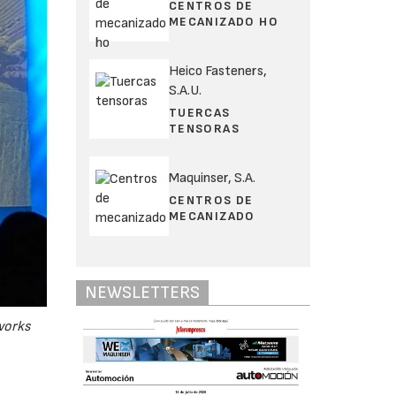
CENTROS DE
MECANIZADO HO
Heico Fasteners,
S.A.U.
TUERCAS
TENSORAS
Maquinser, S.A.
CENTROS DE
MECANIZADO
NEWSLETTERS
works