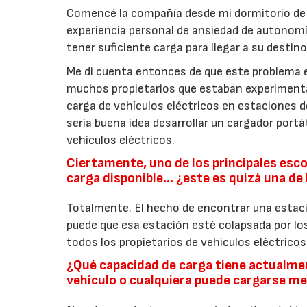
Comencé la compañía desde mi dormitorio de e
experiencia personal de ansiedad de autonomía
tener suficiente carga para llegar a su destin
Me di cuenta entonces de que este problema e
muchos propietarios que estaban experimenta
carga de vehículos eléctricos en estaciones 
sería buena idea desarrollar un cargador port
vehículos eléctricos.
Ciertamente, uno de los principales esco
carga disponible… ¿este es quizá una de 
Totalmente. El hecho de encontrar una estaci
puede que esa estación esté colapsada por los
todos los propietarios de vehículos eléctric
¿Qué capacidad de carga tiene actualmen
vehículo o cualquiera puede cargarse m