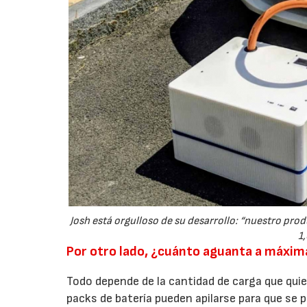
Josh está orgulloso de su desarrollo: “nuestro prod
1
Por otro lado, ¿cuánto aguanta a máxima
Todo depende de la cantidad de carga que quie
packs de batería pueden apilarse para que se 