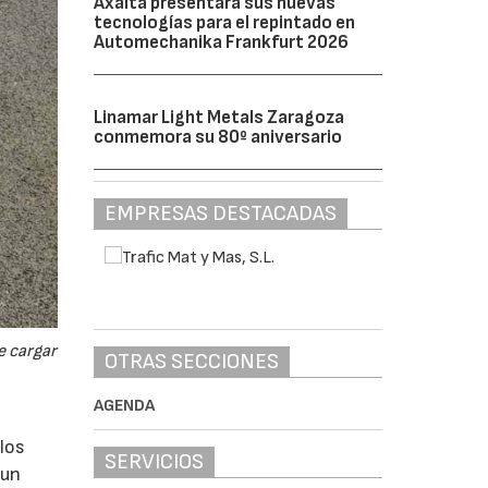
Axalta presentará sus nuevas
tecnologías para el repintado en
Automechanika Frankfurt 2026
Linamar Light Metals Zaragoza
conmemora su 80º aniversario
EMPRESAS DESTACADAS
e cargar
OTRAS SECCIONES
AGENDA
los
SERVICIOS
 un