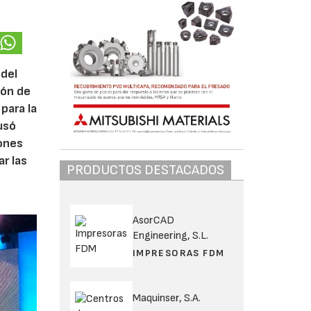
 del
ión de
 para la
usó
iones
ar las
PRODUCTOS DESTACADOS
AsorCAD
Engineering, S.L.
IMPRESORAS FDM
Maquinser, S.A.