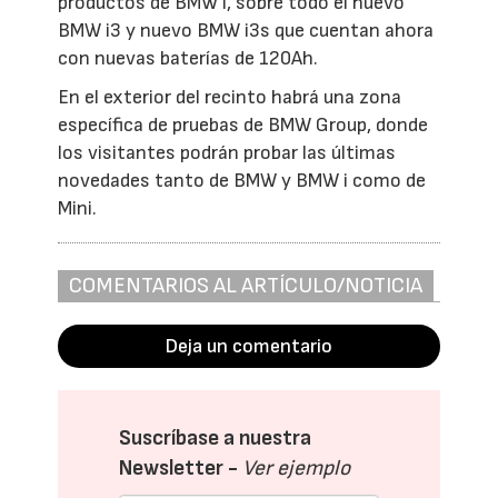
productos de BMW i, sobre todo el nuevo
BMW i3 y nuevo BMW i3s que cuentan ahora
con nuevas baterías de 120Ah.
En el exterior del recinto habrá una zona
específica de pruebas de BMW Group, donde
los visitantes podrán probar las últimas
novedades tanto de BMW y BMW i como de
Mini.
COMENTARIOS AL ARTÍCULO/NOTICIA
Deja un comentario
Suscríbase a nuestra
Newsletter -
Ver ejemplo