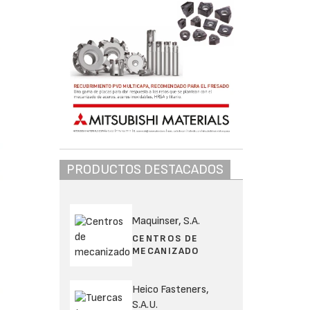
PRODUCTOS DESTACADOS
Maquinser, S.A.
CENTROS DE
MECANIZADO
Heico Fasteners,
S.A.U.