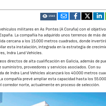
1545
ehículos militares en As Pontes (A Coruña) con el objetivo
e España. La compañía ha adquirido unos terrenos de más d
ida cercana a los 15.000 metros cuadrados, donde invertir
llar esta instalación, integrada en la estrategia de crecim
res, Indra Land Vehicles.
os directos de alta cualificación en Galicia, además de p
de suministro, proveedores y servicios asociados. Con su
ruida de Indra Land Vehicles alcanzará los 40.000 metros cu
 La compañía prevé ampliar esta capacidad hasta los 55.00
l corredor norte, actualmente en proceso de selección.