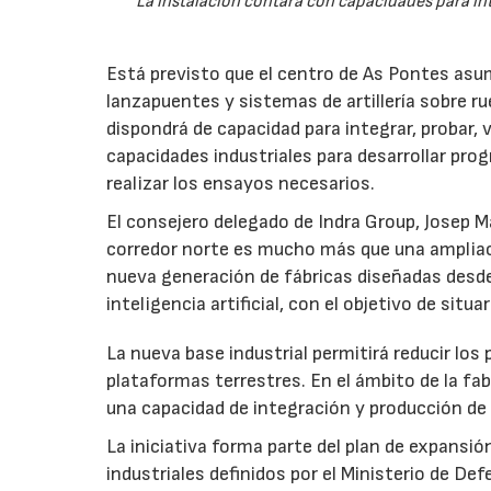
La instalación contará con capacidades para int
Está previsto que el centro de As Pontes asum
lanzapuentes y sistemas de artillería sobre r
dispondrá de capacidad para integrar, probar,
capacidades industriales para desarrollar pro
realizar los ensayos necesarios.
El consejero delegado de Indra Group, Josep 
corredor norte es mucho más que una ampliac
nueva generación de fábricas diseñadas desde
inteligencia artificial, con el objetivo de sit
La nueva base industrial permitirá reducir los
plataformas terrestres. En el ámbito de la fab
una capacidad de integración y producción de 
La iniciativa forma parte del plan de expansió
industriales definidos por el Ministerio de De