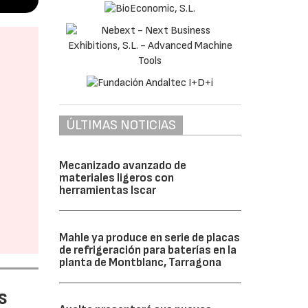
ÚLTIMAS NOTICIAS
Mecanizado avanzado de
materiales ligeros con
herramientas Iscar
Mahle ya produce en serie de placas
de refrigeración para baterías en la
planta de Montblanc, Tarragona
s