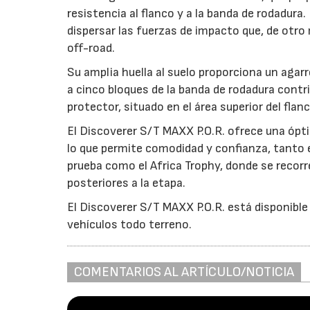
resistencia al flanco y a la banda de rodadur
dispersar las fuerzas de impacto que, de otro 
off-road.
Su amplia huella al suelo proporciona un agarr
a cinco bloques de la banda de rodadura contri
protector, situado en el área superior del fla
El Discoverer S/T MAXX P.O.R. ofrece una ópt
lo que permite comodidad y confianza, tanto 
prueba como el Africa Trophy, donde se recor
posteriores a la etapa.
El Discoverer S/T MAXX P.O.R. está disponible
vehículos todo terreno.
COMENTARIOS AL ARTÍCULO/NOTICIA