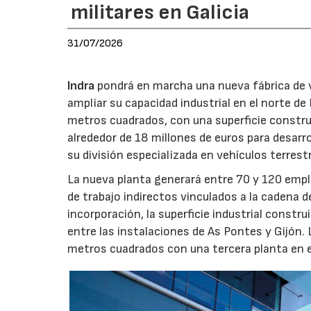
militares en Galicia
31/07/2026
Indra
pondrá en marcha una nueva fábrica de v
ampliar su capacidad industrial en el norte d
metros cuadrados, con una superficie constru
alrededor de 18 millones de euros para desarro
su división especializada en vehículos terrest
La nueva planta generará entre 70 y 120 emple
de trabajo indirectos vinculados a la cadena 
incorporación, la superficie industrial const
entre las instalaciones de As Pontes y Gijón.
metros cuadrados con una tercera planta en e