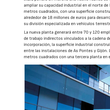
ampliar su capacidad industrial en el norte d
metros cuadrados, con una superficie constru
alrededor de 18 millones de euros para desarro
su división especializada en vehículos terrest
La nueva planta generará entre 70 y 120 emple
de trabajo indirectos vinculados a la cadena 
incorporación, la superficie industrial const
entre las instalaciones de As Pontes y Gijón.
metros cuadrados con una tercera planta en e