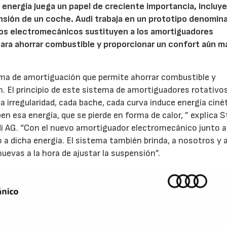
e energía juega un papel de creciente importancia, incluy
nsión de un coche. Audi trabaja en un prototipo denomin
vos electromecánicos sustituyen a los amortiguadores
 para ahorrar combustible y proporcionar un confort aún m
ema de amortiguación que permite ahorrar combustible y
ón. El principio de este sistema de amortiguadores rotativo
 irregularidad, cada bache, cada curva induce energía ciné
n esa energía, que se pierde en forma de calor, ” explica 
di AG. “Con el nuevo amortiguador electromecánico junto a
 a dicha energía. El sistema también brinda, a nosotros y 
uevas a la hora de ajustar la suspensión”.