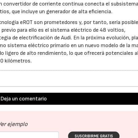
Un convertidor de corriente continua conecta el subsistem
tios, que incluye un generador de alta eficiencia.
ecnología eROT son prometedores y, por tanto, sería posibl
previo para ello es el sistema eléctrico de 48 voltios,
gia de electrificación de Audi. En la próxima evolución, p
omo sistema eléctrico primario en un nuevo modelo de la m
ido ligero de alto rendimiento, lo que ofrecerá potenciales 
00 kilómetros.
Deja un comentario
Ver ejemplo
SUSCRIBIRME GRATIS