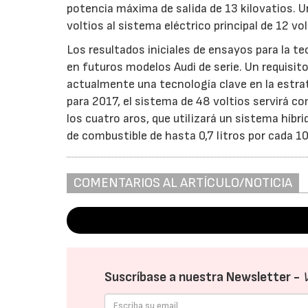
potencia máxima de salida de 13 kilovatios. 
voltios al sistema eléctrico principal de 12 vol
Los resultados iniciales de ensayos para la t
en futuros modelos Audi de serie. Un requisito 
actualmente una tecnología clave en la estrate
para 2017, el sistema de 48 voltios servirá c
los cuatro aros, que utilizará un sistema híbr
de combustible de hasta 0,7 litros por cada 1
COMENTARIOS AL ARTÍCULO/NOTICIA
Suscríbase a nuestra Newsletter -