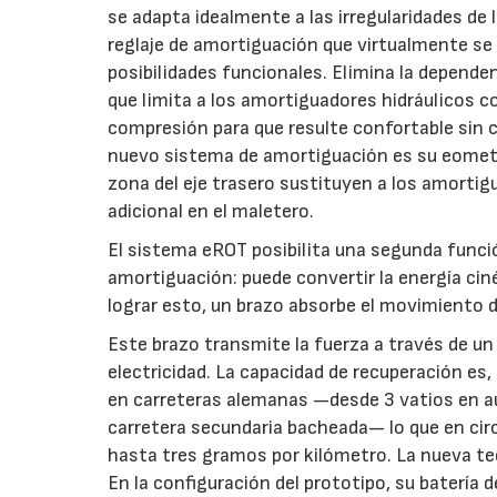
se adapta idealmente a las irregularidades de l
reglaje de amortiguación que virtualmente se
posibilidades funcionales. Elimina la depend
que limita a los amortiguadores hidráulicos c
compresión para que resulte confortable sin 
nuevo sistema de amortiguación es su eometr
zona del eje trasero sustituyen a los amortig
adicional en el maletero.
El sistema eROT posibilita una segunda funci
amortiguación: puede convertir la energía cin
lograr esto, un brazo absorbe el movimiento d
Este brazo transmite la fuerza a través de un
electricidad. La capacidad de recuperación es
en carreteras alemanas —desde 3 vatios en a
carretera secundaria bacheada— lo que en ci
hasta tres gramos por kilómetro. La nueva te
En la configuración del prototipo, su batería d