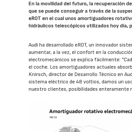
En la movilidad del futuro, la recuperación d
que se puede conseguir a través de la suspe
eROT en el cual unos amortiguadores rotati
hidráulicos telescópicos utilizados hoy día,
Audi ha desarrollado eROT, un innovador sist
aumentar, a la vez, el confort en la conducci
electromecánicos se explica fácilmente: “Cada
el coche. Los amortiguadores actuales absorbe
Knirsch, director de Desarrollo Técnico en Au
sistema eléctrico de 48 voltios, damos un uso
nuestro clientes, posibilidades enteramente n