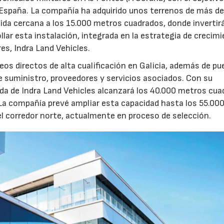
e España. La compañía ha adquirido unos terrenos de más d
ida cercana a los 15.000 metros cuadrados, donde invertir
llar esta instalación, integrada en la estrategia de crecim
res, Indra Land Vehicles.
os directos de alta cualificación en Galicia, además de p
de suministro, proveedores y servicios asociados. Con su
ruida de Indra Land Vehicles alcanzará los 40.000 metros cu
 La compañía prevé ampliar esta capacidad hasta los 55.00
l corredor norte, actualmente en proceso de selección.