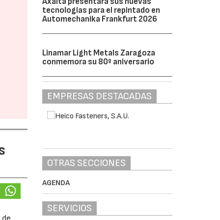
Axalta presentará sus nuevas
tecnologías para el repintado en
Automechanika Frankfurt 2026
Linamar Light Metals Zaragoza
conmemora su 80º aniversario
EMPRESAS DESTACADAS
s
OTRAS SECCIONES
AGENDA
SERVICIOS
 de