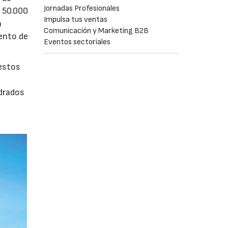
Jornadas Profesionales
e 50.000
Impulsa tus ventas
á
Comunicación y Marketing B2B
iento de
Eventos sectoriales
uestos
adrados
0