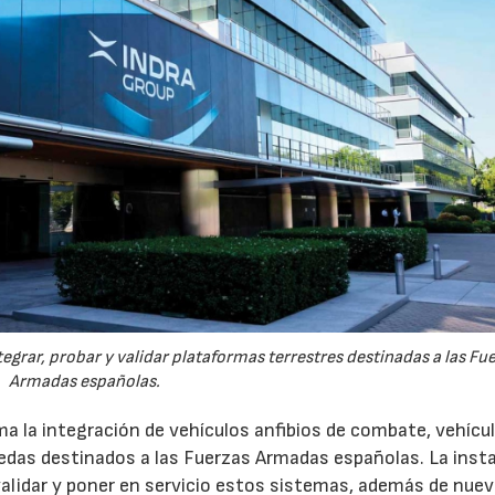
egrar, probar y validar plataformas terrestres destinadas a las Fu
Armadas españolas.
a la integración de vehículos anfibios de combate, vehícu
uedas destinados a las Fuerzas Armadas españolas. La inst
 validar y poner en servicio estos sistemas, además de nue