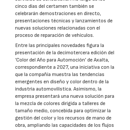
cinco días del certamen también se
celebrarán demostraciones en directo,
presentaciones técnicas y lanzamientos de
nuevas soluciones relacionadas con el
proceso de reparación de vehículos.
Entre las principales novedades figura la
presentación de la decimotercera edición del
‘Color del Año para Automoción’ de Axalta,
correspondiente a 2027, una iniciativa con la
que la compañía muestra las tendencias
emergentes en diseño y color dentro de la
industria automovilística. Asimismo, la
empresa presentará una nueva solución para
la mezcla de colores dirigida a talleres de
tamaño medio, concebida para optimizar la
gestión del color y los recursos de mano de
obra, ampliando las capacidades de los flujos