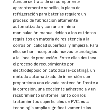
Aunque se trata de un componente
aparentemente sencillo, la placa de
refrigeración para baterías requiere un
proceso de fabricación altamente
automatizado y con una mínima
manipulación manual debido a los estrictos
requisitos en materia de resistencia a la
corrosión, calidad superficial y limpieza. Para
ello, se han incorporado nuevas tecnologías
a la línea de producción. Entre ellas destaca
el proceso de recubrimiento por
electrodeposición catódica (e-coating), un
método automatizado de inmersión que
proporciona una elevada protección frente a
la corrosión, una excelente adherencia y un
recubrimiento uniforme. Junto con los
tratamientos superficiales de PVC, esta
tecnología amplía significativamente las