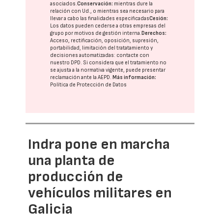
asociados.
Conservación:
mientras dure la
relación con Ud., o mientras sea necesario para
llevar a cabo las finalidades especificadas
Cesión:
Los datos pueden cederse a otras
empresas del
grupo
por motivos de gestión interna.
Derechos:
Acceso, rectificación, oposición, supresión,
portabilidad, limitación del tratatamiento y
decisiones automatizadas:
contacte con
nuestro DPD
. Si considera que el tratamiento no
se ajusta a la normativa vigente, puede presentar
reclamación ante la
AEPD
.
Más información:
Política de Protección de Datos
Indra pone en marcha
una planta de
producción de
vehículos militares en
Galicia