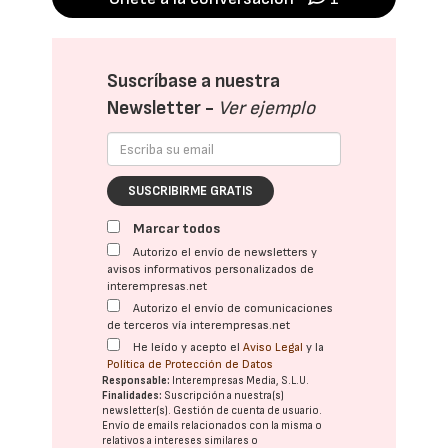
Suscríbase a nuestra
Newsletter -
Ver ejemplo
SUSCRIBIRME GRATIS
Marcar todos
Autorizo el envío de newsletters y
avisos informativos personalizados de
interempresas.net
Autorizo el envío de comunicaciones
de terceros vía interempresas.net
He leído y acepto el
Aviso Legal
y la
Política de Protección de Datos
Responsable:
Interempresas Media, S.L.U.
Finalidades:
Suscripción a nuestra(s)
newsletter(s). Gestión de cuenta de usuario.
Envío de emails relacionados con la misma o
relativos a intereses similares o