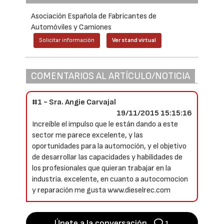
Asociación Española de Fabricantes de
Automóviles y Camiones
Solicitar información
Ver stand virtual
COMENTARIOS AL ARTÍCULO/NOTICIA
#1 - Sra. Angie Carvajal
19/11/2015 15:15:16
Increíble el impulso que le están dando a este
sector me parece excelente, y las
oportunidades para la automoción, y el objetivo
de desarrollar las capacidades y habilidades de
los profesionales que quieran trabajar en la
industria. excelente, en cuanto a autocomocion
y reparación me gusta www.dieselrec.com
Únete a la conversación
1