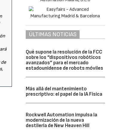
en
s
ÚLTIMAS NOTICIAS
ión
tará
Qué supone la resolución de la FCC
sobre los “dispositivos robóticos
s de
avanzados” para el mercado
estadounidense de robots móviles
s,
Más allá del mantenimiento
prescriptivo: el papel de la IA Física
Rockwell Automation impulsa la
modernización de la nueva
destilería de New Heaven Hill