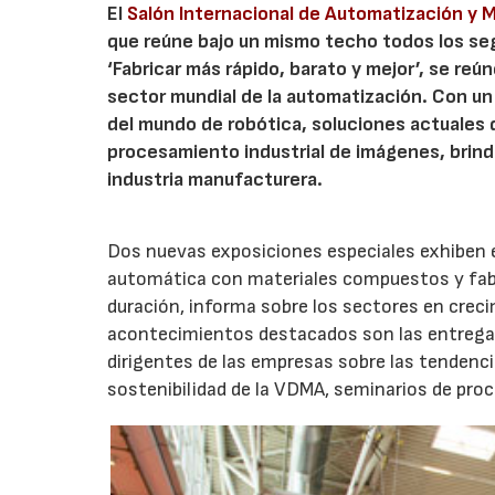
El
Salón Internacional de Automatización y 
que reúne bajo un mismo techo todos los seg
‘Fabricar más rápido, barato y mejor’, se reú
sector mundial de la automatización. Con u
del mundo de robótica, soluciones actuales 
procesamiento industrial de imágenes, brinda
industria manufacturera.
Dos nuevas exposiciones especiales exhiben e
automática con materiales compuestos y fabri
duración, informa sobre los sectores en creci
acontecimientos destacados son las entregas 
dirigentes de las empresas sobre las tendencia
sostenibilidad de la VDMA, seminarios de pr