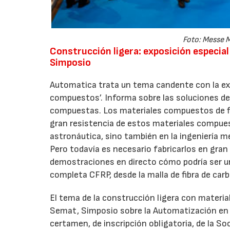
Foto: Messe 
Construcción ligera: exposición especi
Simposio
Automatica trata un tema candente con la ex
compuestos’. Informa sobre las soluciones d
compuestas. Los materiales compuestos de fibr
gran resistencia de estos materiales compues
astronáutica, sino también en la ingeniería mec
Pero todavía es necesario fabricarlos en gran
demostraciones en directo cómo podría ser 
completa CFRP, desde la malla de fibra de ca
El tema de la construcción ligera con materi
Semat, Simposio sobre la Automatización en l
certamen, de inscripción obligatoria, de la 