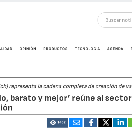
ALIDAD
OPINIÓN
PRODUCTOS
TECNOLOGÍA
AGENDA
ch) representa la cadena completa de creación de va
do, barato y mejor’ reúne al sector
ción
1402