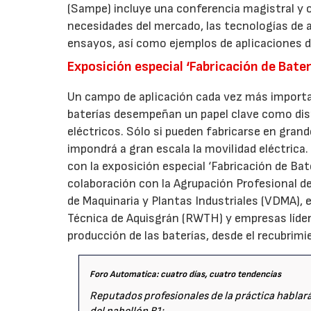
(Sampe) incluye una conferencia magistral y o
necesidades del mercado, las tecnologías de 
ensayos, así como ejemplos de aplicaciones 
Exposición especial ‘Fabricación de Bate
Un campo de aplicación cada vez más importan
baterías desempeñan un papel clave como dis
eléctricos. Sólo si pueden fabricarse en gran
impondrá a gran escala la movilidad eléctrica
con la exposición especial ‘Fabricación de Ba
colaboración con la Agrupación Profesional d
de Maquinaria y Plantas Industriales (VDMA), 
Técnica de Aquisgrán (RWTH) y empresas líder
producción de las baterías, desde el recubrim
Foro Automatica: cuatro días, cuatro tendencias
Reputados profesionales de la práctica hablarán