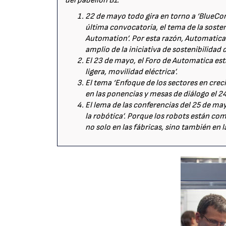
del pabellón B1:
22 de mayo todo gira en torno a ‘BlueCom
última convocatoria, el tema de la sosten
Automation’. Por esta razón, Automatica 
amplio de la iniciativa de sostenibilida
El 23 de mayo, el Foro de Automatica est
ligera, movilidad eléctrica’.
El tema ‘Enfoque de los sectores en crec
en las ponencias y mesas de diálogo el 2
El lema de las conferencias del 25 de may
la robótica’. Porque los robots están com
no solo en las fábricas, sino también en l