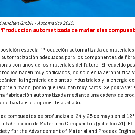
Muenchen GmbH - Automatica 2010.
al ‘Producción automatizada de materiales compuest
posición especial ‘Producción automatizada de materiales
e automatización adecuadas para los componentes de fibr
as son unos de los materiales del futuro. El reducido pes
tos los hacen muy codiciados, no solo en la aeronáutica y
ánica, la ingeniería de plantas industriales y la energía eó
 parte a mano, por lo que resultan muy caros. Se podrá ver 
una fabricación automatizada mediante una cadena de pro
rbono hasta el componente acabado.
ales compuestos se profundiza el 24 y 25 de mayo en el 12°
a Fabricación de Materiales Compuestos (pabellón A1). El
Society for the Advancement of Material and Process Engine