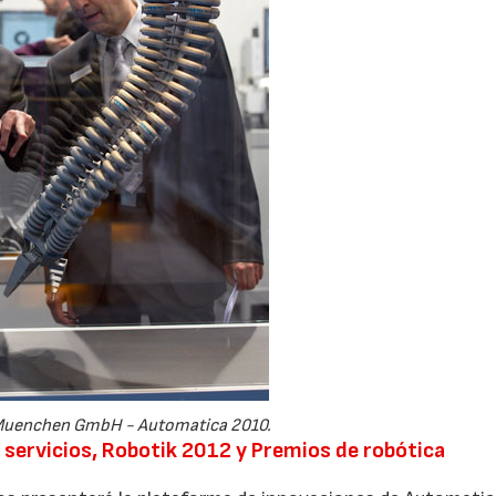
Muenchen GmbH - Automatica 2010.
 servicios, Robotik 2012 y Premios de robótica