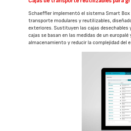
Cajas de transporte reutilizables para 
Schaeffler implementó el sistema Smart Box
transporte modulares y reutilizables, diseña
exteriores. Sustituyen las cajas desechables y
cajas se basan en las medidas de un europalé y
almacenamiento y reducir la complejidad del e