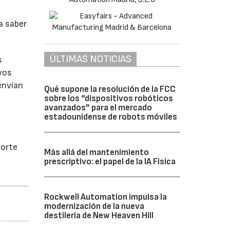
a saber
ÚLTIMAS NOTICIAS
s
ivos
envían
Qué supone la resolución de la FCC
sobre los “dispositivos robóticos
avanzados” para el mercado
estadounidense de robots móviles
porte
Más allá del mantenimiento
prescriptivo: el papel de la IA Física
Rockwell Automation impulsa la
modernización de la nueva
destilería de New Heaven Hill