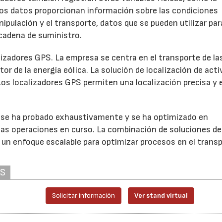
tos datos proporcionan información sobre las condiciones
ipulación y el transporte, datos que se pueden utilizar par
 cadena de suministro.
lizadores GPS. La empresa se centra en el transporte de la
tor de la energía eólica. La solución de localización de act
s localizadores GPS permiten una localización precisa y 
 se ha probado exhaustivamente y se ha optimizado en
las operaciones en curso. La combinación de soluciones de
un enfoque escalable para optimizar procesos en el trans
AS
Solicitar información
Ver stand virtual