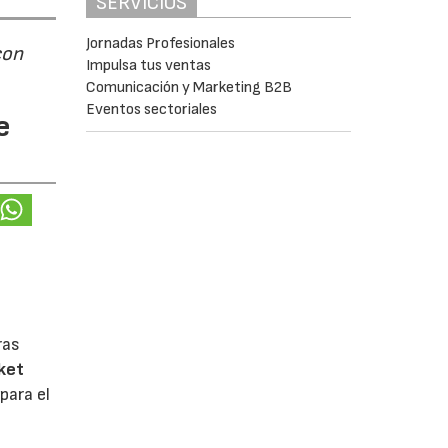
SERVICIOS
Jornadas Profesionales
con
Impulsa tus ventas
Comunicación y Marketing B2B
Eventos sectoriales
e
ras
ket
para el