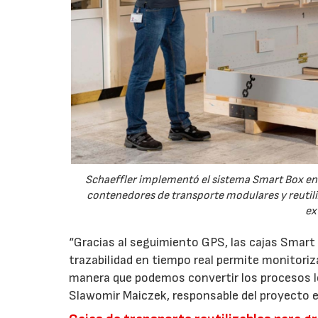
Schaeffler implementó el sistema Smart Box en
contenedores de transporte modulares y reutil
ex
“Gracias al seguimiento GPS, las cajas Smart
trazabilidad en tiempo real permite monitori
manera que podemos convertir los procesos lo
Slawomir Maiczek, responsable del proyecto en