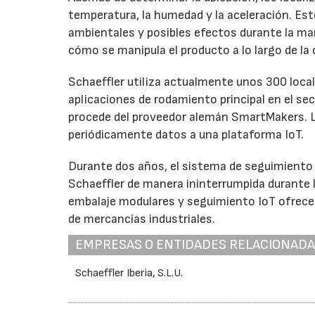
temperatura, la humedad y la aceleración. Es
ambientales y posibles efectos durante la man
cómo se manipula el producto a lo largo de la
Schaeffler utiliza actualmente unos 300 loca
aplicaciones de rodamiento principal en el sec
procede del proveedor alemán SmartMakers. Lo
periódicamente datos a una plataforma IoT.
Durante dos años, el sistema de seguimiento
Schaeffler de manera ininterrumpida durante 
embalaje modulares y seguimiento IoT ofrece 
de mercancías industriales.
EMPRESAS O ENTIDADES RELACIONAD
Schaeffler Iberia, S.L.U.