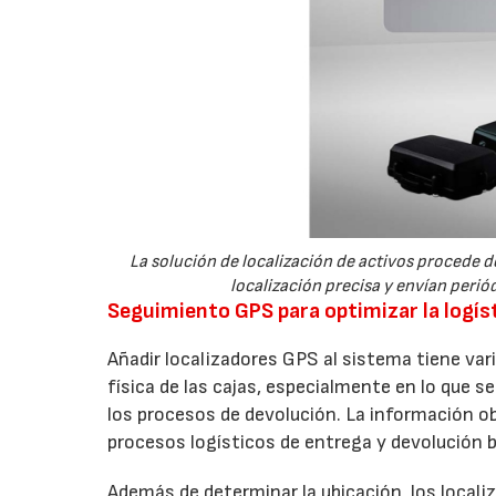
La solución de localización de activos procede
localización precisa y envían peri
Seguimiento GPS para optimizar la logís
Añadir localizadores GPS al sistema tiene vari
física de las cajas, especialmente en lo que s
los procesos de devolución. La información obt
procesos logísticos de entrega y devolución 
Además de determinar la ubicación, los locali