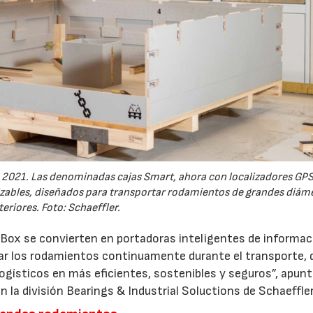
 2021. Las denominadas cajas Smart, ahora con localizadores GPS
izables, diseñados para transportar rodamientos de grandes diám
teriores. Foto: Schaeffler.
 Box se convierten en portadoras inteligentes de informac
zar los rodamientos continuamente durante el transporte, 
gísticos en más eficientes, sostenibles y seguros”, apun
 la división Bearings & Industrial Soluctions de Schaeffler