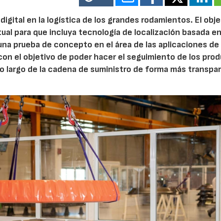
digital en la logística de los grandes rodamientos. El obje
ual para que incluya tecnología de localización basada e
una prueba de concepto en el área de las aplicaciones de
con el objetivo de poder hacer el seguimiento de los pro
a lo largo de la cadena de suministro de forma más transpa
6_IFM
AF26_IFM