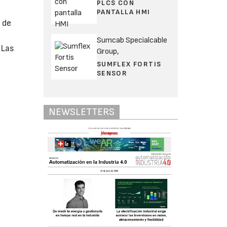
PLCS CON
PANTALLA HMI
 de
Sumcab Specialcable
 Las
Group,
SUMFLEX FORTIS
SENSOR
NEWSLETTERS