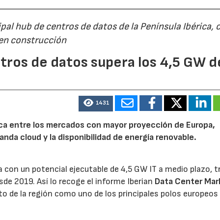
al hub de centros de datos de la Península Ibérica, 
 en construcción
tros de datos supera los 4,5 GW d
1431
rica entre los mercados con mayor proyección de Europa,
emanda cloud y la disponibilidad de energía renovable.
 con un potencial ejecutable de 4,5 GW IT a medio plazo, t
sde 2019. Así lo recoge el informe Iberian
Data Center Mar
o de la región como uno de los principales polos europeos 