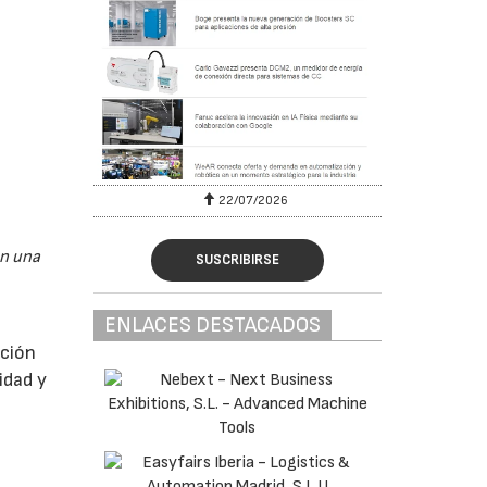
22/07/2026
en una
SUSCRIBIRSE
ENLACES DESTACADOS
ación
idad y