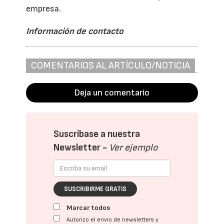
empresa.
Información de contacto
COMENTARIOS AL ARTÍCULO/NOTICIA
Deja un comentario
Suscríbase a nuestra
Newsletter -
Ver ejemplo
SUSCRIBIRME GRATIS
Marcar todos
Autorizo el envío de newsletters y