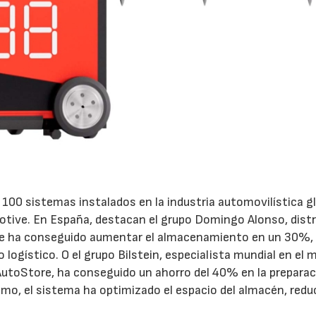
22/07/2026
29/07/2026
 100 sistemas instalados en la industria automovilística gl
tive. En España, destacan el grupo Domingo Alonso, distr
que ha conseguido aumentar el almacenamiento en un 30%,
o logístico. O el grupo Bilstein, especialista mundial en el
AutoStore, ha conseguido un ahorro del 40% en la preparac
smo, el sistema ha optimizado el espacio del almacén, red