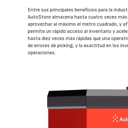
Entre sus principales beneficios para la indus
AutoStore almacena hasta cuatro veces más p
aprovechar al máximo el metro cuadrado, y a
permite un rápido acceso al inventario y acele
hasta diez veces más rápidas que una operativ
de errores de picking, y la exactitud en los i
operaciones.