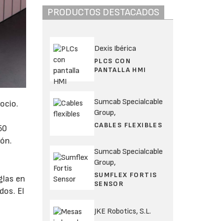
PRODUCTOS DESTACADOS
Dexis Ibérica
PLCS CON
PANTALLA HMI
Sumcab Specialcable
ocio.
Group,
CABLES FLEXIBLES
50
ión.
Sumcab Specialcable
Group,
SUMFLEX FORTIS
glas en
SENSOR
dos. El
JKE Robotics, S.L.