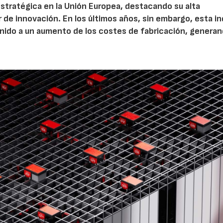
estratégica en la Unión Europea, destacando su alta
r de innovación. En los últimos años, sin embargo, esta in
nido a un aumento de los costes de fabricación, generan
AF26_IFM
AF26_IFM