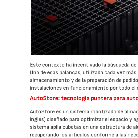
Este contexto ha incentivado la búsqueda de 
Una de esas palancas, utilizada cada vez más p
almacenamiento y de la preparación de pedid
instalaciones en funcionamiento por todo el 
AutoStore: tecnología puntera para auto
AutoStore es un sistema robotizado de almac
inglés) diseñado para optimizar el espacio y ag
sistema apila cubetas en una estructura de a
recuperando los artículos conforme a las nec