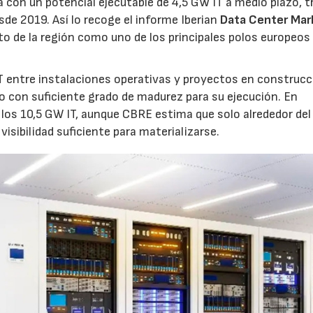
 con un potencial ejecutable de 4,5 GW IT a medio plazo, t
sde 2019. Así lo recoge el informe Iberian
Data Center Mar
o de la región como uno de los principales polos europeos 
 entre instalaciones operativas y proyectos en construcc
o con suficiente grado de madurez para su ejecución. En
los 10,5 GW IT, aunque CBRE estima que solo alrededor de
visibilidad suficiente para materializarse.