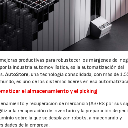
mejoras productivas para robustecer los márgenes del neg
or la industria automovilística, es la automatización del
os.
AutoStore
, una tecnología consolidada, con más de 1.5
mundo, es uno de los sistemas líderes en esa automatizac
matizar el almacenamiento y el picking
enamiento y recuperación de mercancía (AS/RS por sus si
ilizar la recuperación de inventario y la preparación de pedi
luminio sobre la que se desplazan robots, almacenando y
esidades de la empresa.