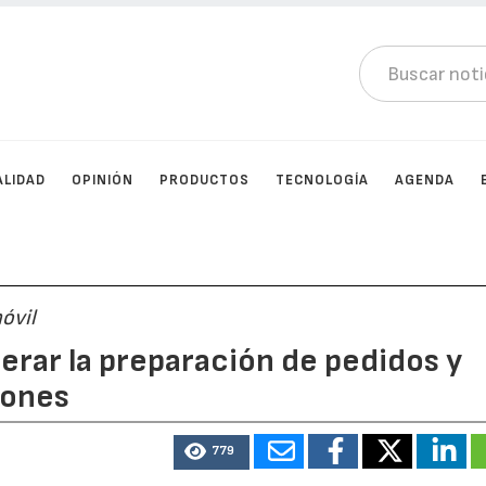
ALIDAD
OPINIÓN
PRODUCTOS
TECNOLOGÍA
AGENDA
óvil
erar la preparación de pedidos y
iones
779