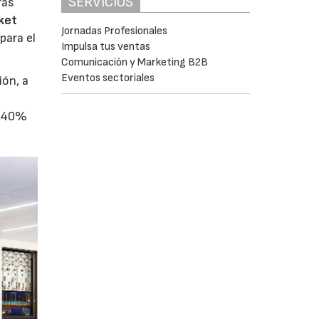
SERVICIOS
ras
ket
Jornadas Profesionales
para el
Impulsa tus ventas
Comunicación y Marketing B2B
Eventos sectoriales
ión, a
l 40%