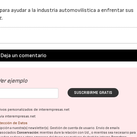
 para ayudar a la industria automovilística a enfrentar sus
z.
Deja un comentario
Ver ejemplo
SUSCRIBIRME GRATIS
ativos personalizados de interempresas.net
vía interempresas.net
otección de Datos
pción a nuestra(s) newsletter(s). Gestión de cuenta de usuario. Envío de emails
o asociados.
Conservación:
mientras dure la relación con Ud., o mientras sea necesario para