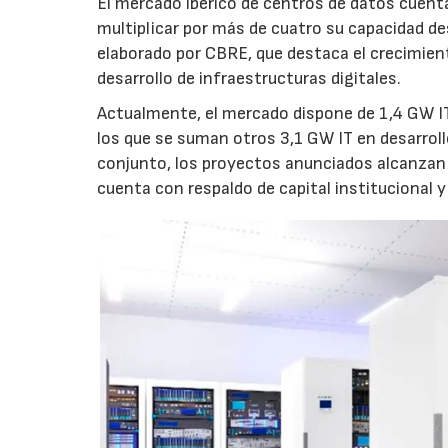
El mercado ibérico de centros de datos cuenta
multiplicar por más de cuatro su capacidad de
elaborado por CBRE, que destaca el crecimient
desarrollo de infraestructuras digitales.
Actualmente, el mercado dispone de 1,4 GW IT
los que se suman otros 3,1 GW IT en desarroll
conjunto, los proyectos anunciados alcanzan 
cuenta con respaldo de capital institucional y 