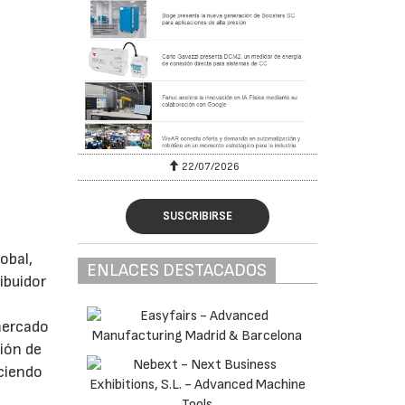
22/07/2026
SUSCRIBIRSE
obal,
ENLACES DESTACADOS
ibuidor
 mercado
ión de
uciendo