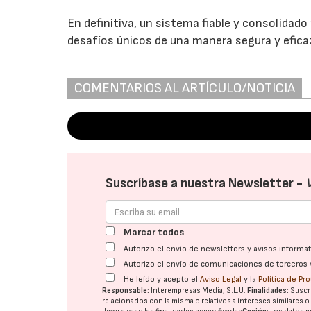
En definitiva, un sistema fiable y consolidado
desafíos únicos de una manera segura y efica
COMENTARIOS AL ARTÍCULO/NOTICIA
Suscríbase a nuestra Newsletter -
Marcar todos
Autorizo el envío de newsletters y avisos inform
Autorizo el envío de comunicaciones de terceros 
He leído y acepto el
Aviso Legal
y la
Política de Pr
Responsable:
Interempresas Media, S.L.U.
Finalidades:
Suscri
relacionados con la misma o relativos a intereses similares 