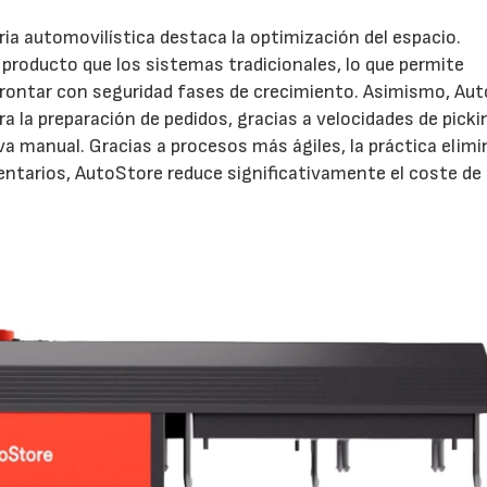
tria automovilística destaca la optimización del espacio.
roducto que los sistemas tradicionales, lo que permite
frontar con seguridad fases de crecimiento. Asimismo, Au
ra la preparación de pedidos, gracias a velocidades de picki
a manual. Gracias a procesos más ágiles, la práctica elim
nventarios, AutoStore reduce significativamente el coste de