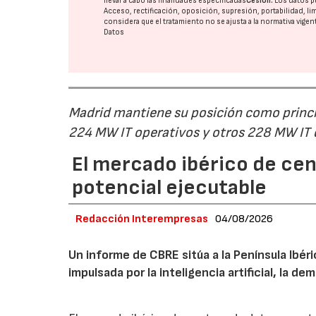
llevar a cabo las finalidades especificadas
Cesión:
Los datos p
Acceso, rectificación, oposición, supresión, portabilidad, l
considera que el tratamiento no se ajusta a la normativa vige
Datos
Madrid mantiene su posición como princip
224 MW IT operativos y otros 228 MW IT
El mercado ibérico de cen
potencial ejecutable
Redacción Interempresas
04/08/2026
Un informe de CBRE sitúa a la Península Ibé
impulsada por la inteligencia artificial, la d