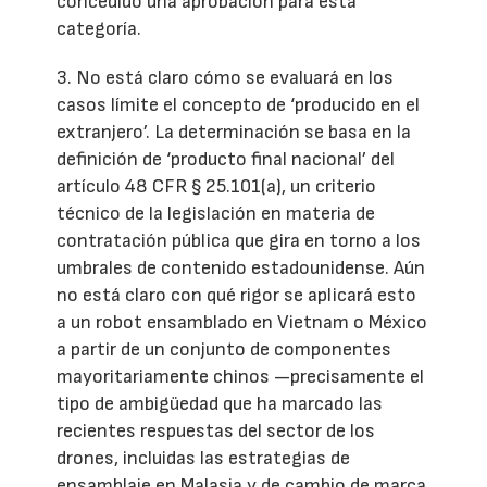
concedido una aprobación para esta
categoría.
3. No está claro cómo se evaluará en los
casos límite el concepto de ‘producido en el
extranjero’. La determinación se basa en la
definición de ‘producto final nacional’ del
artículo 48 CFR § 25.101(a), un criterio
técnico de la legislación en materia de
contratación pública que gira en torno a los
umbrales de contenido estadounidense. Aún
no está claro con qué rigor se aplicará esto
a un robot ensamblado en Vietnam o México
a partir de un conjunto de componentes
mayoritariamente chinos —precisamente el
tipo de ambigüedad que ha marcado las
recientes respuestas del sector de los
drones, incluidas las estrategias de
ensamblaje en Malasia y de cambio de marca