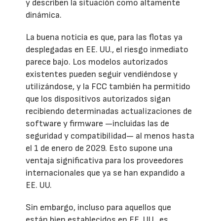
y describen la situación como altamente
dinámica.
La buena noticia es que, para las flotas ya
desplegadas en EE. UU., el riesgo inmediato
parece bajo. Los modelos autorizados
existentes pueden seguir vendiéndose y
utilizándose, y la FCC también ha permitido
que los dispositivos autorizados sigan
recibiendo determinadas actualizaciones de
software y firmware —incluidas las de
seguridad y compatibilidad— al menos hasta
el 1 de enero de 2029. Esto supone una
ventaja significativa para los proveedores
internacionales que ya se han expandido a
EE. UU.
Sin embargo, incluso para aquellos que
están bien establecidos en EE. UU., es