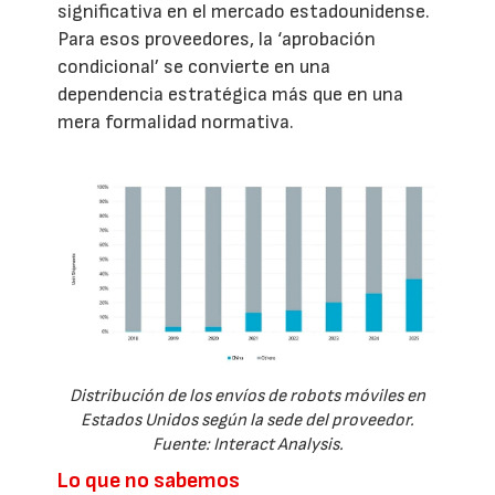
significativa en el mercado estadounidense.
Para esos proveedores, la ‘aprobación
condicional’ se convierte en una
dependencia estratégica más que en una
mera formalidad normativa.
Distribución de los envíos de robots móviles en
Estados Unidos según la sede del proveedor.
Fuente: Interact Analysis.
Lo que no sabemos