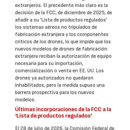
extranjeros. El precedente más claro es la
decisión de la FCC, de diciembre de 2025, de
añadir a su ‘Lista de productos regulados’
los sistemas aéreos no tripulados de
fabricación extranjera y los componentes
críticos de los drones, lo que impide que los
nuevos modelos de drones de fabricación
extranjera reciban la autorización de equipo
necesaria para su importación,
comercialización o venta en EE. UU. Los
drones ya autorizados no quedaron
inhabilitados, pero la medida supuso una
barrera prospectiva para los nuevos
modelos.
Últimas incorporaciones de la FCC a la
‘Lista de productos regulados’
El 28 de julio de 2026, la Comisión Federal de