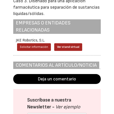
Caso 3. Diseñado para una aplicación
farmacéutica para separación de sustancias
líquidas/sólidas.
EMPRESAS O ENTIDADES
RELACIONADAS
JKE Robotics, S.L.
Solicitar información
Ver stand virtual
COMENTARIOS AL ARTÍCULO/NOTICIA
Deja un comentario
Suscríbase a nuestra
Newsletter -
Ver ejemplo