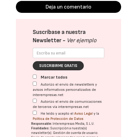
Deja un comentario
Suscríbase a nuestra
Newsletter -
Ver ejemplo
SUSCRIBIRME GRATIS
Marcar todos
Autorizo el envío de newsletters y
avisos informativos personalizados de
interempresas.net
Autorizo el envío de comunicaciones
de terceros vía interempresas.net
He leído y acepto el
Aviso Legal
y la
Política de Protección de Datos
Responsable:
Interempresas Media, S.L.U.
Finalidades:
Suscripción a nuestra(s)
newsletter(s). Gestión de cuenta de usuario.