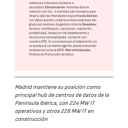
relativos a intereses similares o
asociados.
Conservación:
mientras dure la
relación con Ud., o mientras sea necesario para
llevar a cabo las finalidades especificadas
Cesión:
Los datos pueden cederse a otras
empresas del
grupo
por motivos de gestión interna.
Derechos:
Acceso, rectificación, oposición, supresión,
portabilidad, limitación del tratatamiento y
decisiones automatizadas:
contacte con
nuestro DPD
. Si considera que el tratamiento no
se ajusta a la normativa vigente, puede presentar
reclamación ante la
AEPD
.
Más información:
Política de Protección de Datos
Madrid mantiene su posición como
principal hub de centros de datos de la
Península Ibérica, con 224 MW IT
operativos y otros 228 MW IT en
construcción