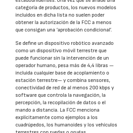
estadounidenses. Una vez que se añade una
categoría de productos, los nuevos modelos
incluidos en dicha lista no suelen poder
obtener la autorización de la FCC a menos
que consigan una ‘aprobación condicional’.
Se define un dispositivo robótico avanzado
como un dispositivo móvil terrestre que
puede funcionar sin la intervención de un
operador humano, pesa más de 4,4 libras —
incluida cualquier base de acoplamiento o
estación terrestre— y combina sensores,
conectividad de red de al menos 200 kbps y
software que controla la navegación, la
percepción, la recopilación de datos o el
mando a distancia. La FCC menciona
explícitamente como ejemplos a los
cuadrúpedos, los humanoides y los vehículos
terrestres con ruedas o orugas.