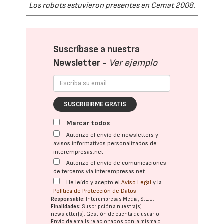
Los robots estuvieron presentes en Cemat 2008.
Suscríbase a nuestra
Newsletter -
Ver ejemplo
SUSCRIBIRME GRATIS
Marcar todos
Autorizo el envío de newsletters y
avisos informativos personalizados de
interempresas.net
Autorizo el envío de comunicaciones
de terceros vía interempresas.net
He leído y acepto el
Aviso Legal
y la
Política de Protección de Datos
Responsable:
Interempresas Media, S.L.U.
Finalidades:
Suscripción a nuestra(s)
newsletter(s). Gestión de cuenta de usuario.
Envío de emails relacionados con la misma o