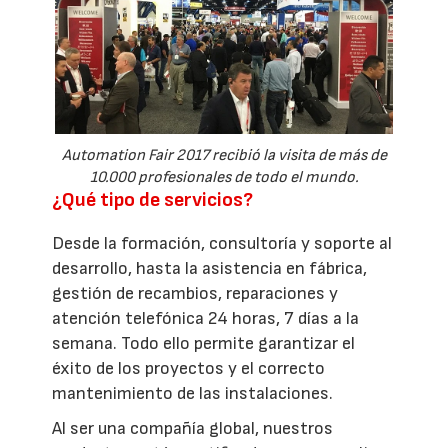
Automation Fair 2017 recibió la visita de más de
10.000 profesionales de todo el mundo.
¿Qué tipo de servicios?
Desde la formación, consultoría y soporte al
desarrollo, hasta la asistencia en fábrica,
gestión de recambios, reparaciones y
atención telefónica 24 horas, 7 días a la
semana. Todo ello permite garantizar el
éxito de los proyectos y el correcto
mantenimiento de las instalaciones.
Al ser una compañía global, nuestros