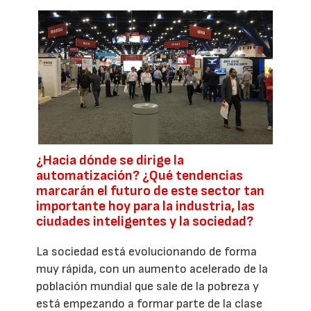
¿Hacia dónde se dirige la
automatización? ¿Qué tendencias
marcarán el futuro de este sector tan
importante hoy para la industria, las
ciudades inteligentes y la sociedad?
La sociedad está evolucionando de forma
muy rápida, con un aumento acelerado de la
población mundial que sale de la pobreza y
está empezando a formar parte de la clase