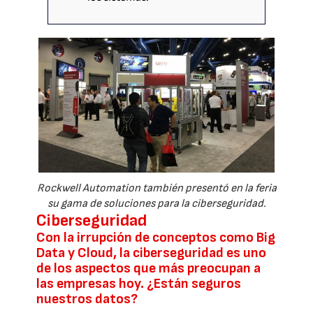
Rockwell Automation también presentó en la feria
su gama de soluciones para la ciberseguridad.
Ciberseguridad
Con la irrupción de conceptos como Big
Data y Cloud, la ciberseguridad es uno
de los aspectos que más preocupan a
las empresas hoy. ¿Están seguros
nuestros datos?