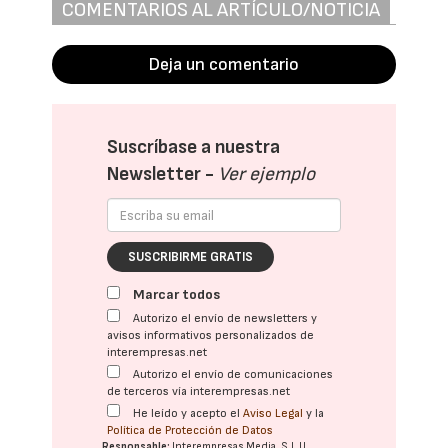
COMENTARIOS AL ARTÍCULO/NOTICIA
Deja un comentario
Suscríbase a nuestra
Newsletter -
Ver ejemplo
SUSCRIBIRME GRATIS
Marcar todos
Autorizo el envío de newsletters y
avisos informativos personalizados de
interempresas.net
Autorizo el envío de comunicaciones
de terceros vía interempresas.net
He leído y acepto el
Aviso Legal
y la
Política de Protección de Datos
Responsable:
Interempresas Media, S.L.U.