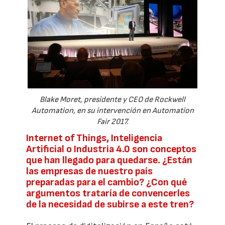
Blake Moret, presidente y CEO de Rockwell
Automation, en su intervención en Automation
Fair 2017.
Internet of Things, Inteligencia
Artificial o Industria 4.0 son conceptos
que han llegado para quedarse. ¿Están
las empresas de nuestro país
preparadas para el cambio? ¿Con qué
argumentos trataría de convencerles
de la necesidad de subirse a este tren?