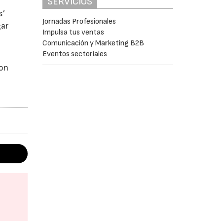
SERVICIOS
s’
Jornadas Profesionales
gar
Impulsa tus ventas
Comunicación y Marketing B2B
Eventos sectoriales
son