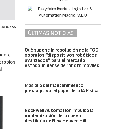
ios en su
ÚLTIMAS NOTICIAS
Qué supone la resolución de la FCC
ados,
sobre los “dispositivos robóticos
avanzados” para el mercado
propios
estadounidense de robots móviles
l
Más allá del mantenimiento
prescriptivo: el papel de la IA Física
Rockwell Automation impulsa la
modernización de la nueva
destilería de New Heaven Hill