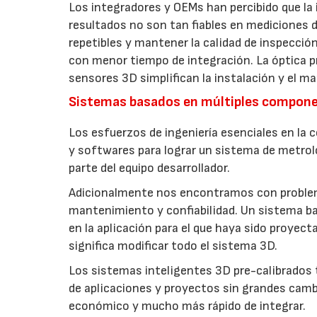
Los integradores y OEMs han percibido que la
resultados no son tan fiables en mediciones 
repetibles y mantener la calidad de inspección 
con menor tiempo de integración. La óptica pr
sensores 3D simplifican la instalación y el m
Sistemas basados en múltiples compone
Los esfuerzos de ingeniería esenciales en l
y softwares para lograr un sistema de metrol
parte del equipo desarrollador.
Adicionalmente nos encontramos con problem
mantenimiento y confiabilidad. Un sistema 
en la aplicación para el que haya sido proyect
significa modificar todo el sistema 3D.
Los sistemas inteligentes 3D pre-calibrados t
de aplicaciones y proyectos sin grandes cam
económico y mucho más rápido de integrar.