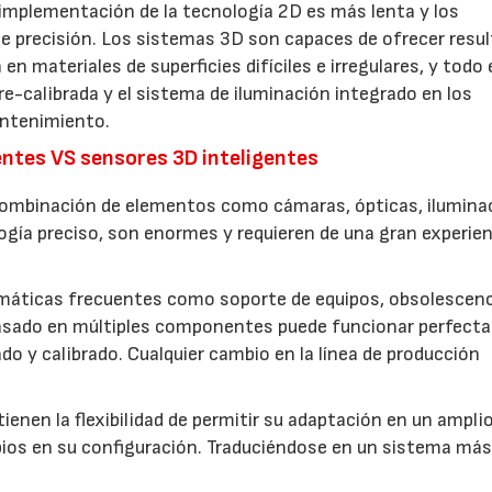
 implementación de la tecnología 2D es más lenta y los
de precisión. Los sistemas 3D son capaces de ofrecer resu
en materiales de superficies difíciles e irregulares, y todo 
e-calibrada y el sistema de iluminación integrado en los
antenimiento.
ntes VS sensores 3D inteligentes
a combinación de elementos como cámaras, ópticas, ilumina
ogía preciso, son enormes y requieren de una gran experien
áticas frecuentes como soporte de equipos, obsolescenc
basado en múltiples componentes puede funcionar perfec
ado y calibrado. Cualquier cambio en la línea de producción
ienen la flexibilidad de permitir su adaptación en un ampli
bios en su configuración. Traduciéndose en un sistema má