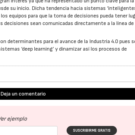
gran interés ya que ha representado un punto clave para la
sde su inicio. Dicha tendencia hacia sistemas ‘inteligente
 los equipos para que la toma de decisiones pueda tener lu
es decisiones sean comunicadas directamente a la línea de
on determinantes para el avance de la Industria 4.0 pues 
istemas ‘deep learning’ y dinamizar así los procesos de
Deja un comentario
Ver ejemplo
SUSCRIBIRME GRATIS