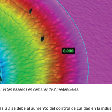
r están basados en cámaras de 2 megapíxeles.
s 3D se debe al aumento del control de calidad en la indust