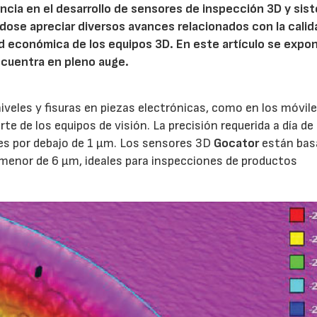
ncia en el desarrollo de sensores de inspección 3D y sis
dose apreciar diversos avances relacionados con la calid
idad económica de los equipos 3D. En este artículo se expo
cuentra en pleno auge.
iveles y fisuras en piezas electrónicas, como en los móvile
rte de los equipos de visión. La precisión requerida a día de
nes por debajo de 1 µm. Los sensores 3D
Gocator
están ba
menor de 6 µm, ideales para inspecciones de productos
AF26_IFM
AF26_IFM