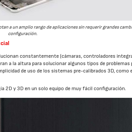
ptan a un amplio rango de aplicaciones sin requerir grandes camb
configuración.
cial
evolucionan constantemente (cámaras, controladores integr
an a la altura para solucionar algunos tipos de problemas 
simplicidad de uso de los sistemas pre-calibrados 3D, como e
ía 2D y 3D en un solo equipo de muy fácil configuración.