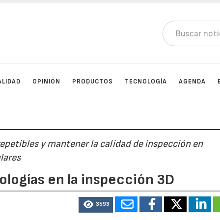
ALIDAD
OPINIÓN
PRODUCTOS
TECNOLOGÍA
AGENDA
epetibles y mantener la calidad de inspección en
ulares
logías en la inspección 3D
3593