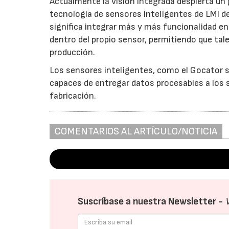
Actualmente la visión integrada despierta un 
tecnología de sensores inteligentes de LMI de
significa integrar más y más funcionalidad en
dentro del propio sensor, permitiendo que tal
producción.
Los sensores inteligentes, como el Gocator s
capaces de entregar datos procesables a los s
fabricación.
COMENTARIOS AL ARTÍCULO/NOTICIA
Suscríbase a nuestra Newsletter -