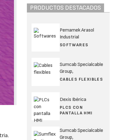
PRODUCTOS DESTACADOS
Pemamek Arasol
Industrial
SOFTWARES
Sumcab Specialcable
Group,
CABLES FLEXIBLES
Dexis Ibérica
PLCS CON
PANTALLA HMI
Sumcab Specialcable
ria.
Group,