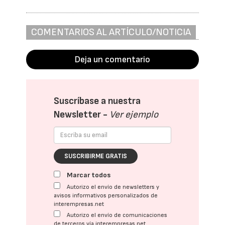
COMENTARIOS AL ARTÍCULO/NOTICIA
Deja un comentario
Suscríbase a nuestra
Newsletter -
Ver ejemplo
SUSCRIBIRME GRATIS
Marcar todos
Autorizo el envío de newsletters y
avisos informativos personalizados de
interempresas.net
Autorizo el envío de comunicaciones
de terceros vía interempresas.net