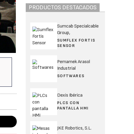
PRODUCTOS DESTACADOS
Sumcab Specialcable
Group,
SUMFLEX FORTIS
SENSOR
Pemamek Arasol
Industrial
SOFTWARES
Dexis Ibérica
PLCS CON
PANTALLA HMI
JKE Robotics, S.L.