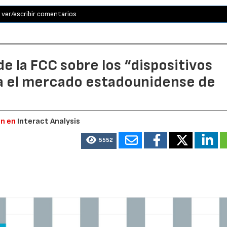
ver/escribir comentarios
e la FCC sobre los “dispositivos
a el mercado estadounidense de
ón en
Interact Analysis
5552