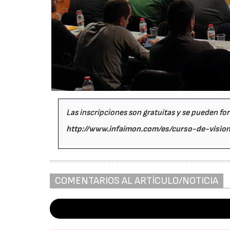
Las inscripciones son gratuitas y se pueden fo
http://www.infaimon.com/es/curso-de-vision-
COMENTARIOS AL ARTÍCULO/NOTICIA