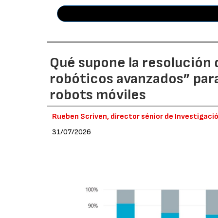
Qué supone la resolución d
robóticos avanzados” par
robots móviles
Rueben Scriven, director sénior de Investigaci
31/07/2026