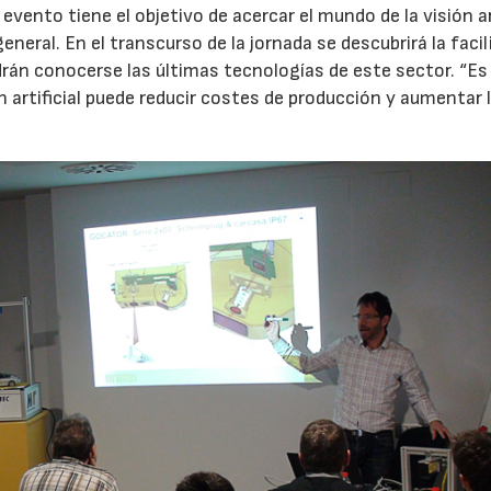
evento tiene el objetivo de acercar el mundo de la visión art
general. En el transcurso de la jornada se descubrirá la facil
odrán conocerse las últimas tecnologías de este sector. “Es
 artificial puede reducir costes de producción y aumentar 
AF26_IFM
AF26_IFM