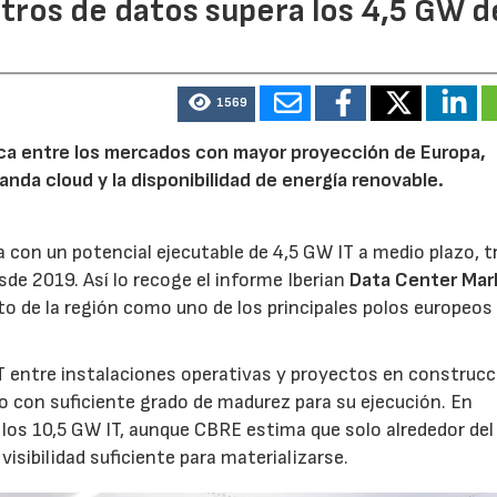
tros de datos supera los 4,5 GW d
1569
rica entre los mercados con mayor proyección de Europa,
emanda cloud y la disponibilidad de energía renovable.
22/07/2026
29/07/2026
 con un potencial ejecutable de 4,5 GW IT a medio plazo, t
sde 2019. Así lo recoge el informe Iberian
Data Center Mar
o de la región como uno de los principales polos europeos 
 entre instalaciones operativas y proyectos en construcc
o con suficiente grado de madurez para su ejecución. En
los 10,5 GW IT, aunque CBRE estima que solo alrededor de
visibilidad suficiente para materializarse.