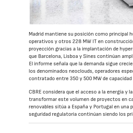
Madrid mantiene su posición como principal h
operativos y otros 228 MW IT en construcci
proyección gracias a la implantación de hypers
que Barcelona, Lisboa y Sines continúan ampl
El informe señala que la demanda sigue creci
los denominados neoclouds, operadores especia
contratado entre 350 y 500 MW de capacidad 
CBRE considera que el acceso a la energía y l
transformar este volumen de proyectos en cap
renovables sitúa a España y Portugal en una po
seguridad regulatoria continúan siendo los pri