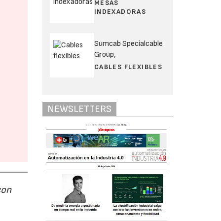
MESAS
INDEXADORAS
Sumcab Specialcable
Group,
CABLES FLEXIBLES
NEWSLETTERS
con