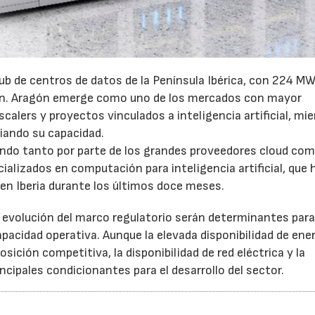
ub de centros de datos de la Península Ibérica, con 224 MW
ón. Aragón emerge como uno de los mercados con mayor
calers y proyectos vinculados a inteligencia artificial, mi
iando su capacidad.
endo tanto por parte de los grandes proveedores cloud co
lizados en computación para inteligencia artificial, que 
en Iberia durante los últimos doce meses.
a evolución del marco regulatorio serán determinantes par
acidad operativa. Aunque la elevada disponibilidad de ene
sición competitiva, la disponibilidad de red eléctrica y la
ncipales condicionantes para el desarrollo del sector.