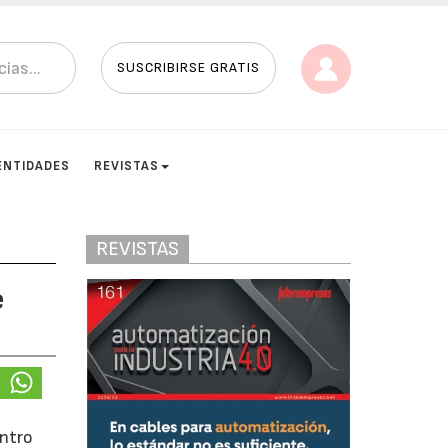
SUSCRIBIRSE GRATIS
ENTIDADES
REVISTAS
REVISTAS
e
entro