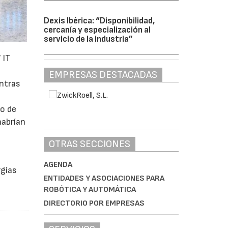
Dexis Ibérica: “Disponibilidad,
cercanía y especialización al
servicio de la industria”
 IT
EMPRESAS DESTACADAS
entras
mo de
habrían
OTRAS SECCIONES
a
AGENDA
rgías
ENTIDADES Y ASOCIACIONES PARA
ROBÓTICA Y AUTOMÁTICA
DIRECTORIO POR EMPRESAS