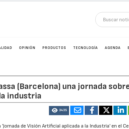
ALIDAD
OPINIÓN
PRODUCTOS
TECNOLOGÍA
AGENDA
assa (Barcelona) una jornada sobr
 la industria
3435
 'Jornada de Visión Artificial aplicada a la Industria' en el C