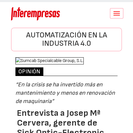
Conmutar
navegació
AUTOMATIZACIÓN EN LA
INDUSTRIA 4.0
OPINIÓN
“En la crisis se ha invertido más en
mantenimiento y menos en renovación
de maquinaria”
Entrevista a Josep Mª
Cervera, gerente de
Sick Optic-Electronic