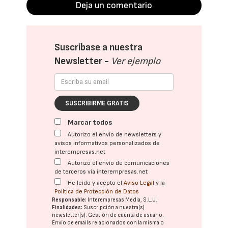
Deja un comentario
Suscríbase a nuestra
Newsletter -
Ver ejemplo
SUSCRIBIRME GRATIS
Marcar todos
Autorizo el envío de newsletters y
avisos informativos personalizados de
interempresas.net
Autorizo el envío de comunicaciones
de terceros vía interempresas.net
He leído y acepto el
Aviso Legal
y la
Política de Protección de Datos
Responsable:
Interempresas Media, S.L.U.
Finalidades:
Suscripción a nuestra(s)
newsletter(s). Gestión de cuenta de usuario.
Envío de emails relacionados con la misma o