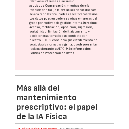
relativos a intereses similares o
asociados.
Conservación:
mientras dure la
relación con Ud., o mientras sea necesario para
llevar a cabo las finalidades especificadas
Cesión:
Los datos pueden cederse a otras
empresas del
grupo
por motivos de gestión interna.
Derechos:
Acceso, rectificación, oposición, supresión,
portabilidad, limitación del tratatamiento y
decisiones automatizadas:
contacte con
nuestro DPD
. Si considera que el tratamiento no
se ajusta a la normativa vigente, puede presentar
reclamación ante la
AEPD
.
Más información:
Política de Protección de Datos
Más allá del
mantenimiento
prescriptivo: el papel
de la IA Física