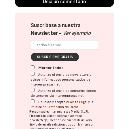
Deja un comentario
Suscríbase a nuestra
Newsletter -
Ver ejemplo
SUSCRIBIRME GRATIS
Marcar todos
Autorizo el envío de newsletters y
avisos informativos personalizados de
interempresas.net
Autorizo el envío de comunicaciones
de terceros vía interempresas.net
He leído y acepto el
Aviso Legal
y la
Política de Protección de Datos
Responsable:
Interempresas Media, S.L.U.
Finalidades:
Suscripción a nuestra(s)
newsletter(s). Gestión de cuenta de usuario.
Envío de emails relacionados con la misma o
relativos a intereses similares o