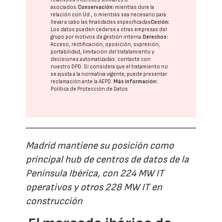
asociados.
Conservación:
mientras dure la
relación con Ud., o mientras sea necesario para
llevar a cabo las finalidades especificadas
Cesión:
Los datos pueden cederse a otras
empresas del
grupo
por motivos de gestión interna.
Derechos:
Acceso, rectificación, oposición, supresión,
portabilidad, limitación del tratatamiento y
decisiones automatizadas:
contacte con
nuestro DPD
. Si considera que el tratamiento no
se ajusta a la normativa vigente, puede presentar
reclamación ante la
AEPD
.
Más información:
Política de Protección de Datos
Madrid mantiene su posición como
principal hub de centros de datos de la
Península Ibérica, con 224 MW IT
operativos y otros 228 MW IT en
construcción