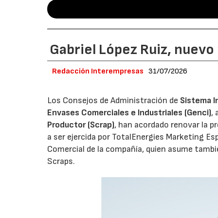
Gabriel López Ruiz, nuevo
Redacción Interempresas
31/07/2026
Los Consejos de Administración de
Sistema I
Envases Comerciales e Industriales (Genci)
,
Productor (Scrap)
, han acordado renovar la p
a ser ejercida por TotalEnergies Marketing Esp
Comercial de la compañía, quien asume tambié
Scraps.