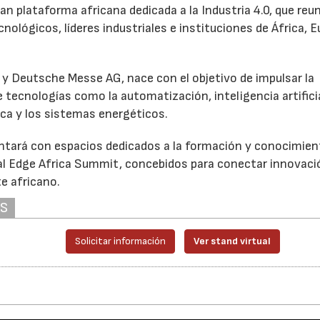
ran plataforma africana dedicada a la Industria 4.0, que reu
cnológicos, líderes industriales e instituciones de África, E
 y Deutsche Messe AG, nace con el objetivo de impulsar la
 tecnologías como la automatización, inteligencia artificia
ica y los sistemas energéticos.
ontará con espacios dedicados a la formación y conocimien
al Edge Africa Summit, concebidos para conectar innovaci
te africano.
AS
Solicitar información
Ver stand virtual