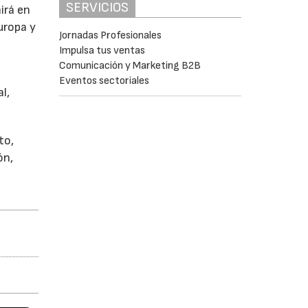
SERVICIOS
nirá en
uropa y
Jornadas Profesionales
Impulsa tus ventas
Comunicación y Marketing B2B
Eventos sectoriales
l,
to,
ón,