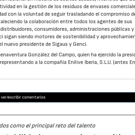
tividad en la gestión de los residuos de envases comercial
idad con la voluntad de seguir trasladando el compromiso d
taleciendo la colaboración entre todos los agentes de sus
distribuidores, consumidores, administraciones públicas y
ci sigan siendo motores de sostenibilidad y aprovechamie
el nuevo presidente de Sigaus y Genci.
enaventura González del Campo, quien ha ejercido la presi
epresentando a la compañía Enilive Iberia, S.L.U. (antes En
ver/escribir comentarios
ridos como el principal reto del talento