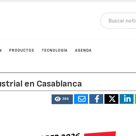
N
PRODUCTOS
TECNOLOGÍA
AGENDA
ustrial en Casablanca
386