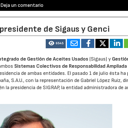
Deja un comentario
 presidente de Sigaus y Genci
6545
ntegrado de Gestión de Aceites Usados
(Sigaus) y
Gestió
 ambos
Sistemas Colectivos de Responsabilidad Ampliada 
residencia de ambas entidades. El pasado 1 de julio ésta ha
aña, S.A.U., con la representación de Gabriel López Ruiz, di
n la presidencia de SIGRAP, la entidad administradora de