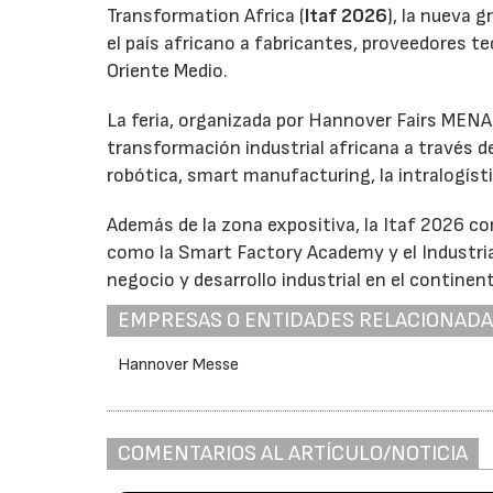
Transformation Africa (
Itaf 2026
), la nueva g
el país africano a fabricantes, proveedores te
Oriente Medio.
La feria, organizada por Hannover Fairs MENA
transformación industrial africana a través de
robótica, smart manufacturing, la intralogíst
Además de la zona expositiva, la Itaf 2026 c
como la Smart Factory Academy y el Industri
negocio y desarrollo industrial en el continen
EMPRESAS O ENTIDADES RELACIONAD
Hannover Messe
COMENTARIOS AL ARTÍCULO/NOTICIA