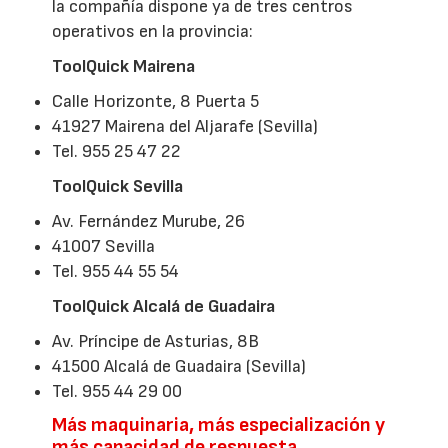
la compañía dispone ya de tres centros
operativos en la provincia:
ToolQuick Mairena
Calle Horizonte, 8 Puerta 5
41927 Mairena del Aljarafe (Sevilla)
Tel. 955 25 47 22
ToolQuick Sevilla
Av. Fernández Murube, 26
41007 Sevilla
Tel. 955 44 55 54
ToolQuick Alcalá de Guadaira
Av. Príncipe de Asturias, 8B
41500 Alcalá de Guadaira (Sevilla)
Tel. 955 44 29 00
Más maquinaria, más especialización y
más capacidad de respuesta