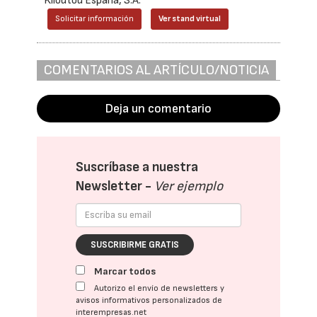
Kiloutou España, S.A.
Solicitar información
Ver stand virtual
COMENTARIOS AL ARTÍCULO/NOTICIA
Deja un comentario
Suscríbase a nuestra
Newsletter -
Ver ejemplo
SUSCRIBIRME GRATIS
Marcar todos
Autorizo el envío de newsletters y
avisos informativos personalizados de
interempresas.net