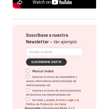
Suscríbase a nuestra
Newsletter -
Ver ejemplo
SUSCRIBIRME GRATIS
Marcar todos
Autorizo el envío de newsletters y
avisos informativos personalizados de
interempresas.net
Autorizo el envío de comunicaciones
de terceros vía interempresas.net
He leído y acepto el
Aviso Legal
y la
Política de Protección de Datos
Responsable:
Interempresas Media, S.L.U.