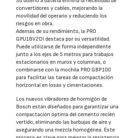
Su diseño a batería elimina la necesidad de
convertidores y cables, mejorando la
movilidad del operario y reduciendo los
riesgos en obra.
Además de su rendimiento, la PRO
GPU18V2DI destaca por su versatilidad.
Puede utilizarse de forma independiente
junto a los ejes de 5 metros para trabajos
estacionarios en muros y columnas, o
combinarse con la mochila PRO GBP100
para facilitar las tareas de compactación
horizontal en losas y cimentaciones.
Los nuevos vibradores de hormigón de
Bosch están diseñados para garantizar una
compactación óptima del cemento recién
vertido, eliminando las burbujas de aire y
asegurando una mezcla homogénea. Este
proceso es clave para mejorar la resistencia,