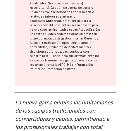
Finalidades:
Suscripción a nuestra(s)
newsletter(s). Gestión de cuenta de usuario.
Envío de emails relacionados con la misma o
relativos a intereses similares o
asociados.
Conservación:
mientras dure la
relación con Ud., o mientras sea necesario para
llevar a cabo las finalidades especificadas
Cesión:
Los datos pueden cederse a otras
empresas del
grupo
por motivos de gestión interna.
Derechos:
Acceso, rectificación, oposición, supresión,
portabilidad, limitación del tratatamiento y
decisiones automatizadas:
contacte con
nuestro DPD
. Si considera que el tratamiento no
se ajusta a la normativa vigente, puede presentar
reclamación ante la
AEPD
.
Más información:
Política de Protección de Datos
La nueva gama elimina las limitaciones
de los equipos tradicionales con
convertidores y cables, permitiendo a
los profesionales trabajar con total