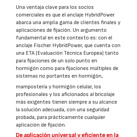
Una ventaja clave para los socios
comerciales es que el anclaje HybridPower
abarca una amplia gama de clientes finales y
aplicaciones de fijación. Un argumento
fundamental en este contexto es: con el
anclaje Fischer HybridPower, que cuenta con
una ETA (Evaluación Técnica Europea) tanto
para fijaciones de un solo punto en
hormigón como para fijaciones múltiples de
sistemas no portantes en hormigón,
mampostería y hormigón celular, los
profesionales y los aficionados al bricolaje
más exigentes tienen siempre a su alcance
la solución adecuada, con una seguridad
probada, para prácticamente cualquier
aplicación de fijación.
De aplicación universal y eficiente en la