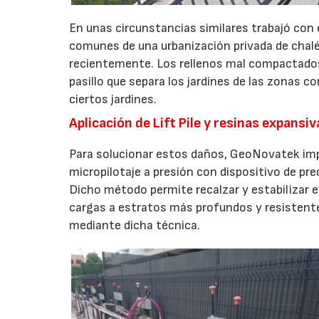
En unas circunstancias similares trabajó con
comunes de una urbanización privada de chalé
recientemente. Los rellenos mal compactados
pasillo que separa los jardines de las zonas c
ciertos jardines.
Aplicación de Lift Pile y resinas expansi
Para solucionar estos daños, GeoNovatek imp
micropilotaje a presión con dispositivo de preca
Dicho método permite recalzar y estabilizar es
cargas a estratos más profundos y resistente
mediante dicha técnica.