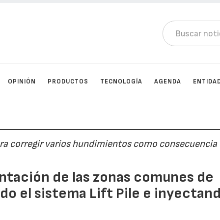
OPINIÓN
PRODUCTOS
TECNOLOGÍA
AGENDA
ENTIDA
ara corregir varios hundimientos como consecuencia
ntación de las zonas comunes de
o el sistema Lift Pile e inyectan