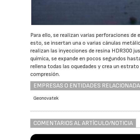
Para ello, se realizan varias perforaciones de
esto, se insertan una o varias cánulas metáli
realizan las inyecciones de resina HDR300 jus
química, se expande en pocos segundos hasta l
rellena todas las oquedades y crea un estrato 
compresión.
EMPRESAS O ENTIDADES RELACIONAD
Geonovatek
COMENTARIOS AL ARTÍCULO/NOTICIA