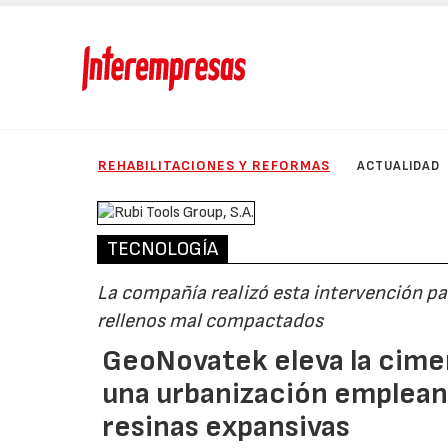
REHABILITACIONES Y REFORMAS
ACTUALIDAD
TECNOLOGÍA
La compañía realizó esta intervención p
rellenos mal compactados
GeoNovatek eleva la cime
una urbanización empleand
resinas expansivas