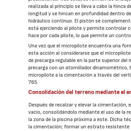
realizada al principio se lleva a cabo la hinc
longitud y se hincan en profundidad dentro de
hidráulico continuo. El pistón se complemen
está ejerciendo al pilote y permite controlar 
hace por cada pilote, lo que permite un cont
Una vez que el micropilote encuentra una for
esta acción al considerarse que el micropilote 
de precarga regulable en la parte superior del 
precarga con un atornillador dinamométrico, h
micropilote a la cimentación a través del ver
765.
Consolidación del terreno mediante el 
Después de recalzar y elevar la cimentación, e
vacío, consolidándolo mediante el uso de la re
la zona de la piscina próxima a este. Dicha t
la cimentación; formar un estrato resistente e