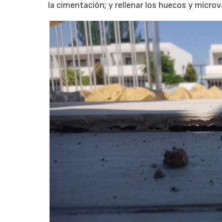
la cimentación; y rellenar los huecos y microv