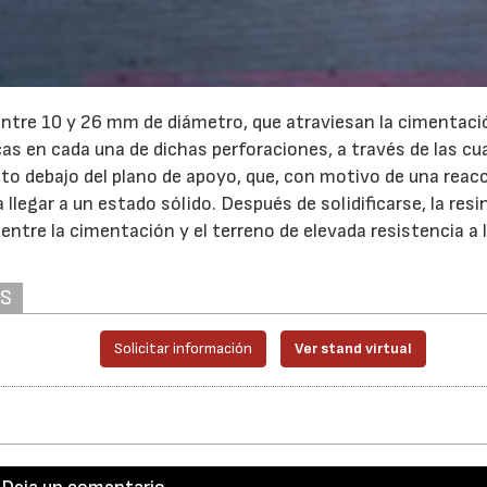
 entre 10 y 26 mm de diámetro, que atraviesan la cimentaci
cas en cada una de dichas perforaciones, a través de las cu
to debajo del plano de apoyo, que, con motivo de una reac
legar a un estado sólido. Después de solidificarse, la resi
entre la cimentación y el terreno de elevada resistencia a 
AS
Solicitar información
Ver stand virtual