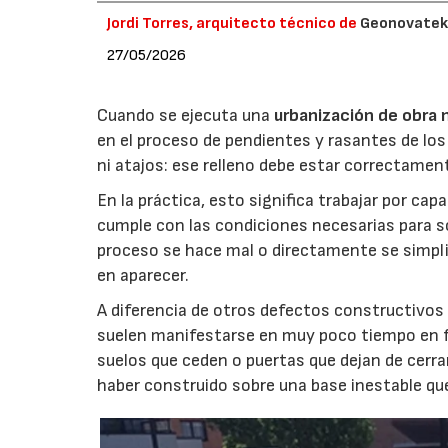
Jordi Torres, arquitecto técnico de
Geonovate
27/05/2026
Cuando se ejecuta una
urbanización de obra 
en el proceso de pendientes y rasantes de los
ni atajos: ese relleno debe estar correctame
En la práctica, esto significa trabajar por cap
cumple con las condiciones necesarias para so
proceso se hace mal o directamente se simpli
en aparecer.
A diferencia de otros defectos constructivos
suelen manifestarse en muy poco tiempo en fo
suelos que ceden o puertas que dejan de cerra
haber construido sobre una base inestable qu