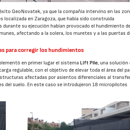
 éxito GeoNovatek, ya que la compañía intervino en las zo
s localizada en Zaragoza, que había sido construida
 durante su ejecución habían provocado el hundimiento de
omunes, afectando a la solera, los muretes y a las puertas d
vas para corregir los hundimientos
lementó en primer lugar el sistema
Lift Pile
, una solución
rga regulable, con el objetivo de elevar toda el área del pas
tructuras afectadas por asientos diferenciales al transfer
s del suelo. En este caso se introdujeron 18 micropilotes