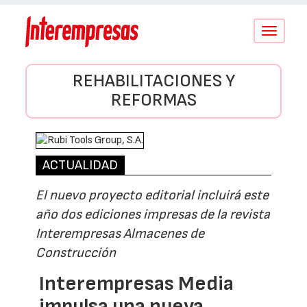
Conmutar
navegació
REHABILITACIONES Y
REFORMAS
ACTUALIDAD
El nuevo proyecto editorial incluirá este
año dos ediciones impresas de la revista
Interempresas Almacenes de
Construcción
Interempresas Media
impulsa una nueva