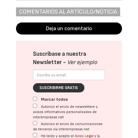
COMENTARIOS AL ARTÍCULO/NOTICIA
Deja un comentario
Suscríbase a nuestra
Newsletter -
Ver ejemplo
SUSCRIBIRME GRATIS
Marcar todos
Autorizo el envío de newsletters y
avisos informativos personalizados de
interempresas.net
Autorizo el envío de comunicaciones
de terceros vía interempresas.net
He leído y acepto el
Aviso Legal
y la