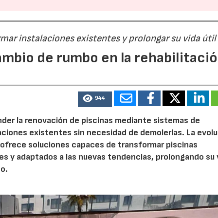
ar instalaciones existentes y prolongar su vida útil
ambio de rumbo en la rehabilitaci
944
der la renovación de piscinas mediante sistemas de
laciones existentes sin necesidad de demolerlas. La evol
 ofrece soluciones capaces de transformar piscinas
es y adaptados a las nuevas tendencias, prolongando su 
no.