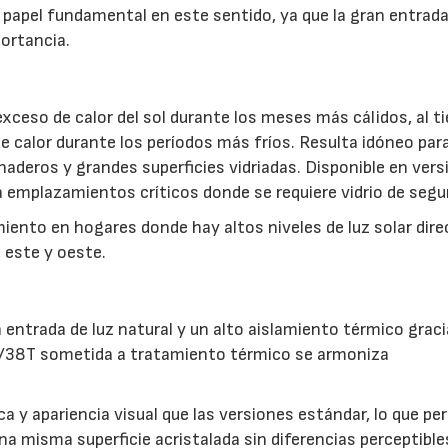
n papel fundamental en este sentido, ya que la gran entrada
portancia.
l exceso de calor del sol durante los meses más cálidos, al 
de calor durante los períodos más fríos. Resulta idóneo par
naderos y grandes superficies vidriadas. Disponible en vers
 emplazamientos críticos donde se requiere vidrio de segu
miento en hogares donde hay altos niveles de luz solar dire
 este y oeste.
entrada de luz natural y un alto aislamiento térmico graci
72/38T sometida a tratamiento térmico se armoniza
y apariencia visual que las versiones estándar, lo que pe
a misma superficie acristalada sin diferencias perceptible