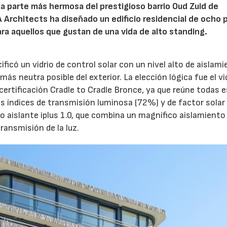
la parte más hermosa del prestigioso barrio Oud Zuid de
Architects ha diseñado un edificio residencial de ocho 
ara aquellos que gustan de una vida de alto standing.
ficó un vidrio de control solar con un nivel alto de aislami
más neutra posible del exterior. La elección lógica fue el vi
a certificación Cradle to Cradle Bronce, ya que reúne todas 
s índices de transmisión luminosa (72%) y de factor solar
04/06/2026
02/07/2026
o aislante iplus 1.0, que combina un magnífico aislamiento
ransmisión de la luz.