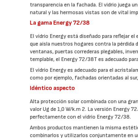
transparencia en la fachada. El vidrio juega u
natural y las hermosas vistas son de vital im
La gama Energy 72/38
El vidrio Energy está diseñado para reflejar e
que aísla nuestros hogares contra la pérdida 
ventanas, puertas correderas plegables, inver
templable, el Energy 72/38T es adecuado para
El vidrio Energy es adecuado para el acristala
como por ejemplo, fachadas orientadas al sur,
Idéntico aspecto
Alta protección solar combinada con una gran 
valor Ug de 1,0 W/k.m 2. La versión Energy 
perfectamente con el vidrio Energy 72/38.
Ambos productos mantienen la misma estética 
combinarlos y utilizarlos conjuntamente en un