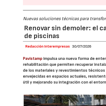
Nuevas soluciones técnicas para transform
Renovar sin demoler: el c
de piscinas
Redacción Interempresas
30/07/2026
Pavistamp
impulsa una nueva forma de enten
rehabilitación que permiten recuperar insta
de los materiales y revestimientos técnicos
envejecidas en espacios actuales, resistent
útil y mejorando su integración con el entor