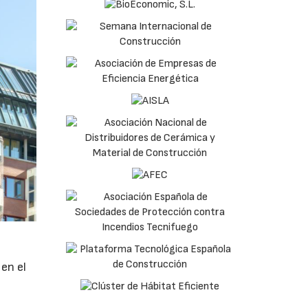
en el