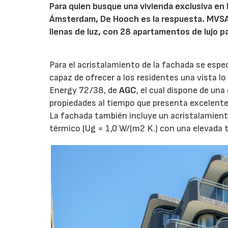
Para quien busque una vivienda exclusiva en 
Ámsterdam, De Hooch es la respuesta. MVSA 
llenas de luz, con 28 apartamentos de lujo p
Para el acristalamiento de la fachada se especi
capaz de ofrecer a los residentes una vista lo 
Energy 72/38, de
AGC
, el cual dispone de un
propiedades al tiempo que presenta excelente
La fachada también incluye un acristalamient
térmico (Ug = 1,0 W/(m2 K.) con una elevada t