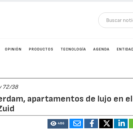
OPINIÓN
PRODUCTOS
TECNOLOGÍA
AGENDA
ENTIDA
y 72/38
dam, apartamentos de lujo en el
Zuid
486