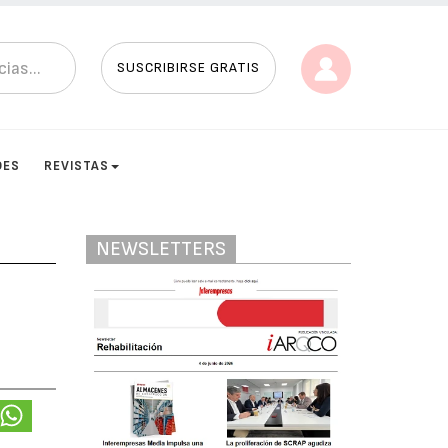
SUSCRIBIRSE GRATIS
DES
REVISTAS
NEWSLETTERS