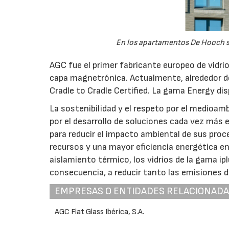
En los apartamentos De Hooch s
AGC fue el primer fabricante europeo de vidrio 
capa magnetrónica. Actualmente, alrededor de
Cradle to Cradle Certified. La gama Energy dis
La sostenibilidad y el respeto por el medioam
por el desarrollo de soluciones cada vez más
para reducir el impacto ambiental de sus pro
recursos y una mayor eficiencia energética en
aislamiento térmico, los vidrios de la gama i
consecuencia, a reducir tanto las emisiones 
EMPRESAS O ENTIDADES RELACIONAD
AGC Flat Glass Ibérica, S.A.