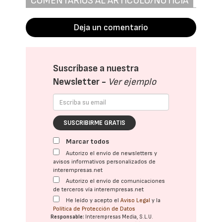
COMENTARIOS AL ARTÍCULO/NOTICIA
Deja un comentario
Suscríbase a nuestra
Newsletter -
Ver ejemplo
SUSCRIBIRME GRATIS
Marcar todos
Autorizo el envío de newsletters y
avisos informativos personalizados de
interempresas.net
Autorizo el envío de comunicaciones
de terceros vía interempresas.net
He leído y acepto el
Aviso Legal
y la
Política de Protección de Datos
Responsable:
Interempresas Media, S.L.U.