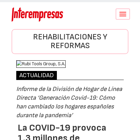
Conmutar
navegació
REHABILITACIONES Y
REFORMAS
ACTUALIDAD
Informe de la División de Hogar de Línea
Directa ‘Generación Covid-19: Cómo
han cambiado los hogares españoles
durante la pandemia’
La COVID-19 provoca
1,3 millones de