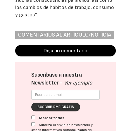
sido las consecuencias para ellos, así como
los cambios de hábitos de trabajo, consumo
y gastos”.
COMENTARIOS AL ARTÍCULO/NOTICIA
Deja un comentario
Suscríbase a nuestra
Newsletter -
Ver ejemplo
SUSCRIBIRME GRATIS
Marcar todos
Autorizo el envío de newsletters y
avisos informativos personalizados de