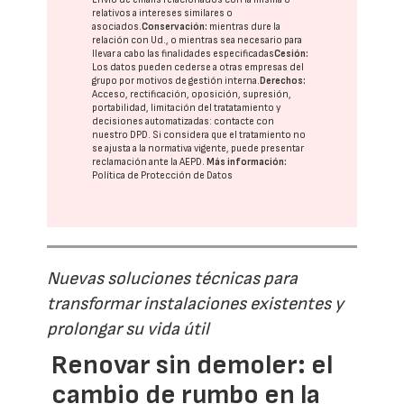
relativos a intereses similares o
asociados.
Conservación:
mientras dure la
relación con Ud., o mientras sea necesario para
llevar a cabo las finalidades especificadas
Cesión:
Los datos pueden cederse a otras
empresas del
grupo
por motivos de gestión interna.
Derechos:
Acceso, rectificación, oposición, supresión,
portabilidad, limitación del tratatamiento y
decisiones automatizadas:
contacte con
nuestro DPD
. Si considera que el tratamiento no
se ajusta a la normativa vigente, puede presentar
reclamación ante la
AEPD
.
Más información:
Política de Protección de Datos
Nuevas soluciones técnicas para
transformar instalaciones existentes y
prolongar su vida útil
Renovar sin demoler: el
cambio de rumbo en la