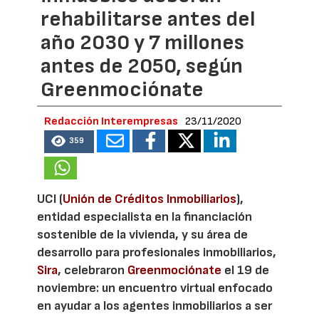
rehabilitarse antes del
año 2030 y 7 millones
antes de 2050, según
Greenmociónate
Redacción Interempresas
23/11/2020
359
UCI (
Unión de Créditos Inmobiliarios
),
entidad especialista en la financiación
sostenible de la vivienda, y su área de
desarrollo para profesionales inmobiliarios,
Sira
, celebraron
Greenmociónate
el 19 de
noviembre: un encuentro virtual enfocado
en ayudar a los agentes inmobiliarios a ser