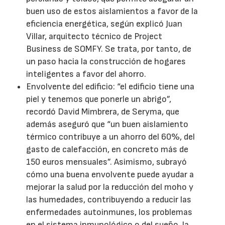
buen uso de estos aislamientos a favor de la
eficiencia energética, según explicó Juan
Villar, arquitecto técnico de Project
Business de SOMFY. Se trata, por tanto, de
un paso hacia la construcción de hogares
inteligentes a favor del ahorro.
Envolvente del edificio: “el edificio tiene una
piel y tenemos que ponerle un abrigo”,
recordó David Mimbrera, de Seryma, que
además aseguró que “un buen aislamiento
térmico contribuye a un ahorro del 60%, del
gasto de calefacción, en concreto más de
150 euros mensuales”. Asimismo, subrayó
cómo una buena envolvente puede ayudar a
mejorar la salud por la reducción del moho y
las humedades, contribuyendo a reducir las
enfermedades autoinmunes, los problemas
en el sistema inmunológico o del sueño, la