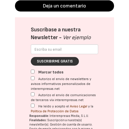
Deja un comentario
Suscríbase a nuestra
Newsletter -
Ver ejemplo
SUSCRIBIRME GRATIS
Marcar todos
Autorizo el envío de newsletters y
avisos informativos personalizados de
interempresas.net
Autorizo el envío de comunicaciones
de terceros vía interempresas.net
He leído y acepto el
Aviso Legal
y la
Política de Protección de Datos
Responsable:
Interempresas Media, S.L.U.
Finalidades:
Suscripción a nuestra(s)
newsletter(s). Gestión de cuenta de usuario.
Envío de emails relacionados con la misma o