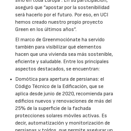
sino en toda Europa”. En su participación,
aseguró que “apostar por la sostenibilidad
será hacerlo por el futuro. Por eso, en UCI
hemos creado nuestro propio proyecto
Green en los últimos años”.
El marco de Greenmociónate ha servido
también para visibilizar qué elementos
hacen que una vivienda sea más sostenible,
eficiente y saludable. Entre los principales
aspectos destacados, se encuentran:
Domótica para apertura de persianas: el
Código Técnico de la Edificación, que se
aplica desde junio de 2020, recomienda para
edificios nuevos y renovaciones de más del
25% de la superficie de la fachada
protecciones solares móviles activas. Es
decir, automatización y monitorización de
persianas y toldos, que permite asegurar un