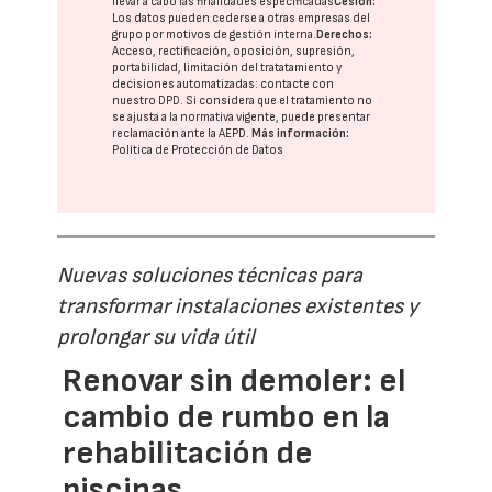
llevar a cabo las finalidades especificadas
Cesión:
Los datos pueden cederse a otras
empresas del
grupo
por motivos de gestión interna.
Derechos:
Acceso, rectificación, oposición, supresión,
portabilidad, limitación del tratatamiento y
decisiones automatizadas:
contacte con
nuestro DPD
. Si considera que el tratamiento no
se ajusta a la normativa vigente, puede presentar
reclamación ante la
AEPD
.
Más información:
Política de Protección de Datos
Nuevas soluciones técnicas para
transformar instalaciones existentes y
prolongar su vida útil
Renovar sin demoler: el
cambio de rumbo en la
rehabilitación de
piscinas