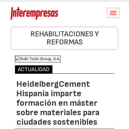
Conmutar
navegació
REHABILITACIONES Y
REFORMAS
ACTUALIDAD
HeidelbergCement
Hispania imparte
formación en máster
sobre materiales para
ciudades sostenibles