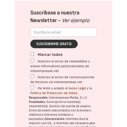
Suscríbase a nuestra
Newsletter -
Ver ejemplo
SUSCRIBIRME GRATIS
Marcar todos
Autorizo el envío de newsletters y
avisos informativos personalizados de
interempresas.net
Autorizo el envío de comunicaciones
de terceros vía interempresas.net
He leído y acepto el
Aviso Legal
y la
Política de Protección de Datos
Responsable:
Interempresas Media, S.L.U.
Finalidades:
Suscripción a nuestra(s)
newsletter(s). Gestión de cuenta de usuario.
Envío de emails relacionados con la misma o
relativos a intereses similares o
asociados.
Conservación:
mientras dure la
relación con Ud., o mientras sea necesario para