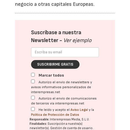
negocio a otras capitales Europeas.
Suscríbase a nuestra
Newsletter -
Ver ejemplo
SUSCRIBIRME GRATIS
Marcar todos
Autorizo el envío de newsletters y
avisos informativos personalizados de
interempresas.net
Autorizo el envío de comunicaciones
de terceros vía interempresas.net
He leído y acepto el
Aviso Legal
y la
Política de Protección de Datos
Responsable:
Interempresas Media, S.L.U.
Finalidades:
Suscripción a nuestra(s)
newsletter(s). Gestión de cuenta de usuario.