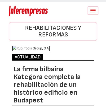
Conmutar
navegació
REHABILITACIONES Y
REFORMAS
ACTUALIDAD
La firma bilbaína
Kategora completa la
rehabilitación de un
histórico edificio en
Budapest