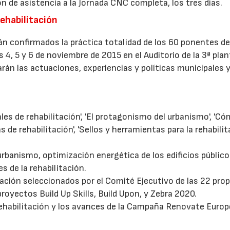
ón de asistencia a la Jornada CNC completa, los tres días.
rehabilitación
n confirmados la práctica totalidad de los 60 ponentes de
4, 5 y 6 de noviembre de 2015 en el Auditorio de la 3ª pla
rán las actuaciones, experiencias y políticas municipales 
les de rehabilitación', 'El protagonismo del urbanismo', 'C
 de rehabilitación', 'Sellos y herramientas para la rehabilit
rbanismo, optimización energética de los edificios público
es de la rehabilitación.
tación seleccionados por el Comité Ejecutivo de las 22 pro
royectos Build Up Skills, Build Upon, y Zebra 2020.
rehabilitación y los avances de la Campaña Renovate Europ