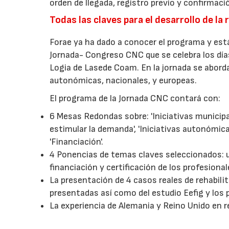
orden de llegada, registro previo y confirmaci
Todas las claves para el desarrollo de la 
Forae ya ha dado a conocer el programa y está
Jornada- Congreso CNC que se celebra los días 
Logia de Lasede Coam. En la jornada se aborda
autonómicas, nacionales, y europeas.
El programa de la Jornada CNC contará con:
6 Mesas Redondas sobre: 'Iniciativas municipa
estimular la demanda', 'Iniciativas autonómicas
'Financiación'.
4 Ponencias de temas claves seleccionados: u
financiación y certificación de los profesional
La presentación de 4 casos reales de rehabili
presentadas así como del estudio Eefig y los p
La experiencia de Alemania y Reino Unido en 