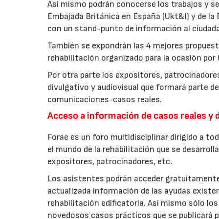
Así mismo podrán conocerse los trabajos y ser
Embajada Británica en España (Ukt&I) y de la 
con un stand-punto de información al ciudada
También se expondrán las 4 mejores propuest
rehabilitación organizado para la ocasión po
Por otra parte los expositores, patrocinador
divulgativo y audiovisual que formará parte d
comunicaciones-casos reales.
Acceso a información de casos reales y d
Forae es un foro multidisciplinar dirigido a t
el mundo de la rehabilitación que se desarroll
expositores, patrocinadores, etc.
Los asistentes podrán acceder gratuitamente 
actualizada información de las ayudas exist
rehabilitación edificatoria. Así mismo sólo l
novedosos casos prácticos que se publicará p