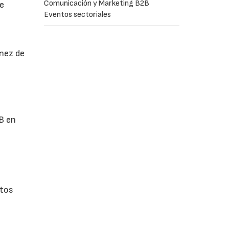
Comunicación y Marketing B2B
de
Eventos sectoriales
ínez de
EB en
ntos