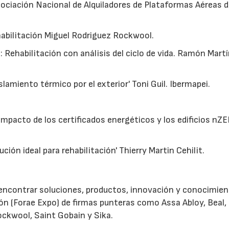
ociación Nacional de Alquiladores de Plataformas Aéreas 
habilitación Miguel Rodriguez Rockwool.
: Rehabilitación con análisis del ciclo de vida. Ramón Mart
lamiento térmico por el exterior' Toni Guil. Ibermapei.
impacto de los certificados energéticos y los edificios nZ
ción ideal para rehabilitación' Thierry Martin Cehilit.
n encontrar soluciones, productos, innovación y conocimie
ción (Forae Expo) de firmas punteras como Assa Abloy, Beal,
Rockwool, Saint Gobain y Sika.