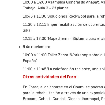
10:00 a 14:00 Asamblea General de Anapat. As
Trabajo. Aula 3 - 2ª planta.
10:45 a 11:30 Soluciones Rockwool para la re
11:30 a 12:15 Impermeabilización de cubiertas
Sika.
12:15 a 13:00 'Mapetherm - Sistema para el ais
6 de noviembre
10:00 a 11:00 Taller Zebra ‘Workshop sobre el 
España’.
11:00 a 11:45 'La calefacción radiante, una solu
Otras actividades del Foro
En Forae, al celebrarse en el Coam, se podra
para la rehabilitación a través de una exposi
Breeam, Cehilit, Cundall, Gleeds, Ibermapei, 