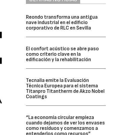
Reondo transforma una antigua
nave industrial en el edificio
corporativo de RLC en Sevilla
El confort acústico se abre paso
como criterio clave en la
edificación y la rehabilitación
Tecnalia emite la Evaluación
Técnica Europea para el sistema
Titanpro Titantherm de Akzo Nobel
Coatings
“La economía circular empieza
cuando dejamos de ver los envases
como residuos y comenzamos a
entenderlos como recursos”