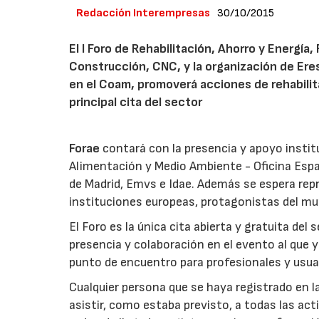
Redacción Interempresas
30/10/2015
El I Foro de Rehabilitación, Ahorro y Energía
Construcción, CNC, y la organización de Ere
en el Coam, promoverá acciones de rehabilita
principal cita del sector
Forae
contará con la presencia y apoyo institu
Alimentación y Medio Ambiente - Oficina Esp
de Madrid, Emvs e Idae. Además se espera r
instituciones europeas, protagonistas del mun
El Foro es la única cita abierta y gratuita d
presencia y colaboración en el evento al que 
punto de encuentro para profesionales y usuari
Cualquier persona que se haya registrado en l
asistir, como estaba previsto, a todas las activ