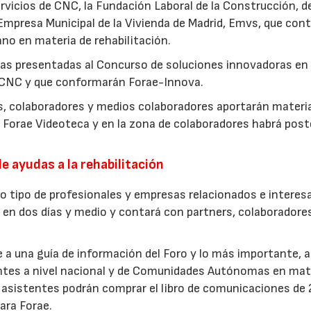
vicios de CNC, la Fundación Laboral de la Construcción, de
Empresa Municipal de la Vivienda de Madrid, Emvs, que con
no en materia de rehabilitación.
as presentadas al Concurso de soluciones innovadoras en
r CNC y que conformarán Forae-Innova.
es, colaboradores y medios colaboradores aportarán materi
e Forae Videoteca y en la zona de colaboradores habrá post
e ayudas a la rehabilitación
odo tipo de profesionales y empresas relacionados e intere
a en dos días y medio y contará con partners, colaboradore
a una guía de información del Foro y lo más importante, a
entes a nivel nacional y de Comunidades Autónomas en mat
os asistentes podrán comprar el libro de comunicaciones de
ara Forae.