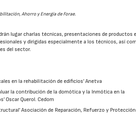
bilitación, Ahorro y Energía de Forae.
drán lugar charlas técnicas, presentaciones de productos 
esionales y dirigidas especialmente a los técnicos, así co
es del sector.
cales en la rehabilitación de edificios' Anetva
uar la contribución de la domótica y la Inmótica en la
ios' Oscar Querol. Cedom
ructural' Asociación de Reparación, Refuerzo y Protección