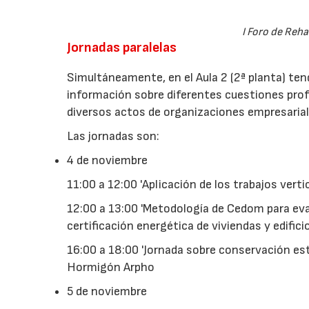
I Foro de Reha
Jornadas paralelas
Simultáneamente, en el Aula 2 (2ª planta) ten
información sobre diferentes cuestiones prof
diversos actos de organizaciones empresarial
Las jornadas son:
4 de noviembre
11:00 a 12:00 'Aplicación de los trabajos verti
12:00 a 13:00 'Metodología de Cedom para eval
certificación energética de viviendas y edific
16:00 a 18:00 'Jornada sobre conservación est
Hormigón Arpho
5 de noviembre