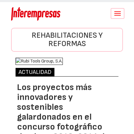
Conmutar
navegació
REHABILITACIONES Y
REFORMAS
ACTUALIDAD
Los proyectos más
innovadores y
sostenibles
galardonados en el
concurso fotográfico