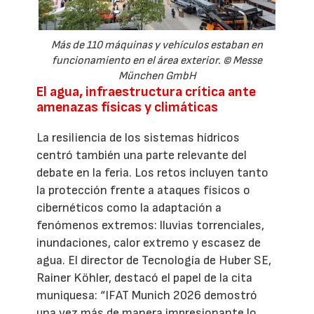
Más de 110 máquinas y vehículos estaban en
funcionamiento en el área exterior. © Messe
München GmbH
El agua, infraestructura crítica ante
amenazas físicas y climáticas
La resiliencia de los sistemas hídricos
centró también una parte relevante del
debate en la feria. Los retos incluyen tanto
la protección frente a ataques físicos o
cibernéticos como la adaptación a
fenómenos extremos: lluvias torrenciales,
inundaciones, calor extremo y escasez de
agua. El director de Tecnología de Huber SE,
Rainer Köhler, destacó el papel de la cita
muniquesa: “IFAT Munich 2026 demostró
una vez más de manera impresionante lo