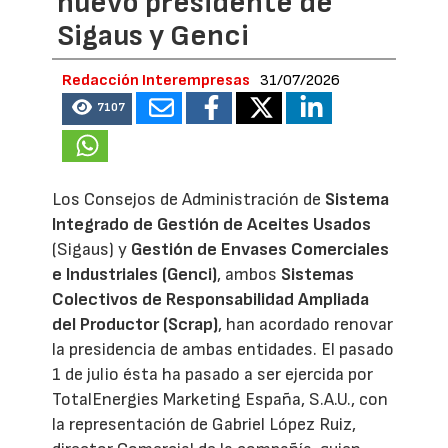
nuevo presidente de
Sigaus y Genci
Redacción Interempresas
31/07/2026
7107
Los Consejos de Administración de
Sistema
Integrado de Gestión de Aceites Usados
(Sigaus) y
Gestión de Envases Comerciales
e Industriales (Genci)
, ambos
Sistemas
Colectivos de Responsabilidad Ampliada
del Productor (Scrap)
, han acordado renovar
la presidencia de ambas entidades. El pasado
1 de julio ésta ha pasado a ser ejercida por
TotalEnergies Marketing España, S.A.U., con
la representación de Gabriel López Ruiz,