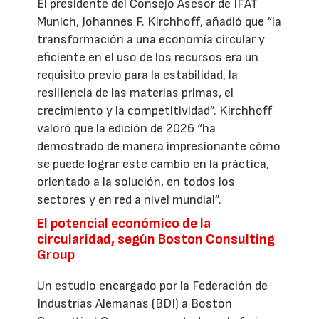
El presidente del Consejo Asesor de IFAT
Munich, Johannes F. Kirchhoff, añadió que “la
transformación a una economía circular y
eficiente en el uso de los recursos era un
requisito previo para la estabilidad, la
resiliencia de las materias primas, el
crecimiento y la competitividad”. Kirchhoff
valoró que la edición de 2026 “ha
demostrado de manera impresionante cómo
se puede lograr este cambio en la práctica,
orientado a la solución, en todos los
sectores y en red a nivel mundial”.
El potencial económico de la
circularidad, según Boston Consulting
Group
Un estudio encargado por la Federación de
Industrias Alemanas (BDI) a Boston