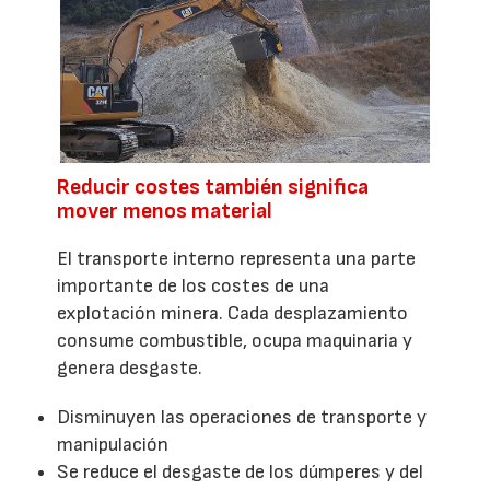
Reducir costes también significa
mover menos material
El transporte interno representa una parte
importante de los costes de una
explotación minera. Cada desplazamiento
consume combustible, ocupa maquinaria y
genera desgaste.
Disminuyen las operaciones de transporte y
manipulación
Se reduce el desgaste de los dúmperes y del