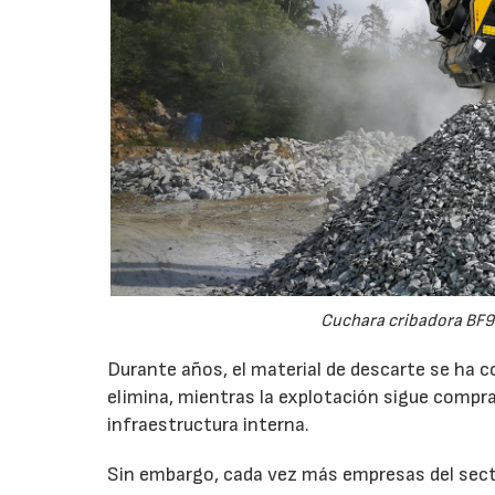
Cuchara cribadora BF9
Durante años, el material de descarte se ha c
elimina, mientras la explotación sigue compran
infraestructura interna.
Sin embargo, cada vez más empresas del secto