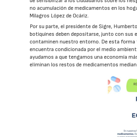
de sensibilizar a los ciudadanos sobre los rie
no acumulación de medicamentos en los hogare
Milagros López de Ocáriz.
Por su parte, el presidente de Sigre, Humbert
botiquines deben depositarse, junto con sus e
contaminen nuestro entorno. De esta forma ta
encuentra condicionada por el medio ambiente
ayudamos a que tengamos una economía más cir
eliminan los restos de medicamentos mediante