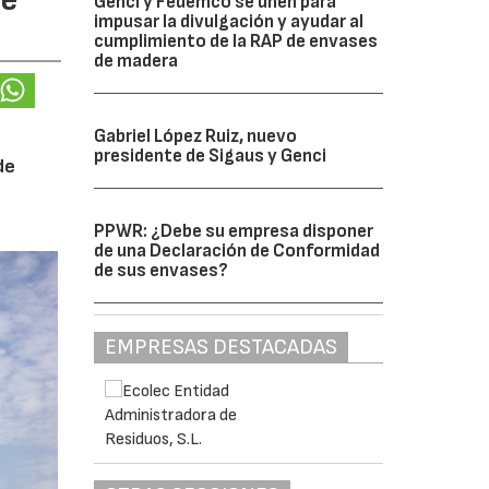
Genci y Fedemco se unen para
impusar la divulgación y ayudar al
cumplimiento de la RAP de envases
de madera
Gabriel López Ruiz, nuevo
presidente de Sigaus y Genci
de
PPWR: ¿Debe su empresa disponer
de una Declaración de Conformidad
de sus envases?
EMPRESAS DESTACADAS