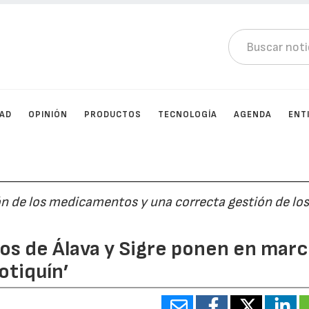
DAD
OPINIÓN
PRODUCTOS
TECNOLOGÍA
AGENDA
ENT
ón de los medicamentos y una correcta gestión de lo
os de Álava y Sigre ponen en mar
otiquín’