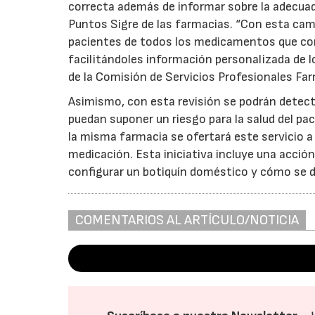
correcta además de informar sobre la adecua
Puntos Sigre de las farmacias. “Con esta ca
pacientes de todos los medicamentos que con
facilitándoles información personalizada de 
de la Comisión de Servicios Profesionales Fa
Asimismo, con esta revisión se podrán detec
puedan suponer un riesgo para la salud del pac
la misma farmacia se ofertará este servicio 
medicación. Esta iniciativa incluye una acc
configurar un botiquín doméstico y cómo se d
COMENTARIOS AL ARTÍCULO/NOTICIA