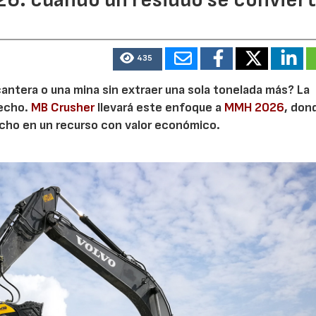
435
cantera o una mina sin extraer una sola tonelada más? La
secho.
MB Crusher
llevará este enfoque a
MMH 2026
, don
echo en un recurso con valor económico.