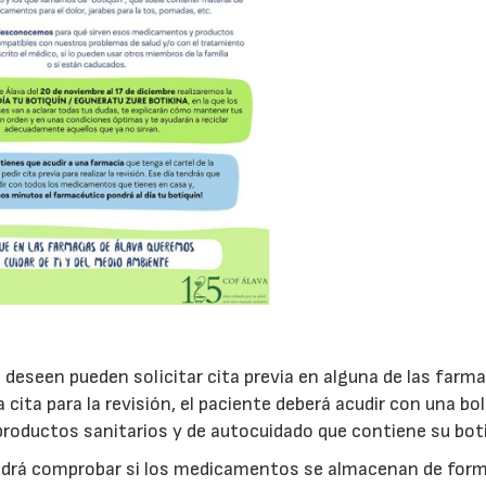
 deseen pueden solicitar cita previa en alguna de las farm
cita para la revisión, el paciente deberá acudir con una bo
oductos sanitarios y de autocuidado que contiene su boti
podrá comprobar si los medicamentos se almacenan de for