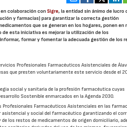
, en colaboración con
Sigre
, la entidad sin ánimo de lucro
bución y farmacias) para garantizar la correcta gestión
 medicamentos que se generan en los hogares, ponen en
o de esta iniciativa es mejorar la utilización de los
nformar, formar y fomentar la adecuada gestión de los r
rvicios Profesionales Farmacéuticos Asistenciales de Álav
esas que presten voluntariamente este servicio desde el 2
gia social y sanitaria de la profesión farmacéutica cuyas
Desarrollo Sostenible enmarcados en la Agenda 2030.
os Profesionales Farmacéuticos Asistenciales en las farma
r asistencial y social del farmacéutico garantizando el cor
 de los restos de medicamentos de origen domiciliario, a