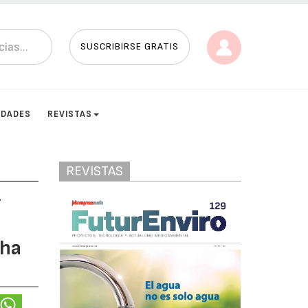
SUSCRIBIRSE GRATIS
IDADES
REVISTAS
REVISTAS
s
cha