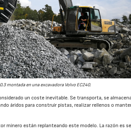
0.3 montada en una excavadora Volvo EC240.
onsiderado un coste inevitable. Se transporta, se almacen
do áridos para construir pistas, realizar rellenos o mante
r minero están replanteando este modelo. La razón es sen