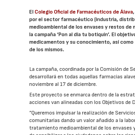
El
Colegio Oficial de Farmacéuticos de Álava
por el sector farmacéutico (industria, distri
medioambiental de los envases y restos de
la campaña ‘Pon al día tu botiquín’. El objetiv
medicamentos y su conocimiento, así como i
de los mismos.
La campaña, coordinada por la Comisión de Se
desarrollará en todas aquellas farmacias alav
noviembre al 17 de diciembre.
Este proyecto se enmarca dentro de la estrate
acciones van alineadas con los Objetivos de 
“Queremos impulsar la realización de Servici
comunitarias dando un valor añadido a la labo
tratamiento medioambiental de los envases y