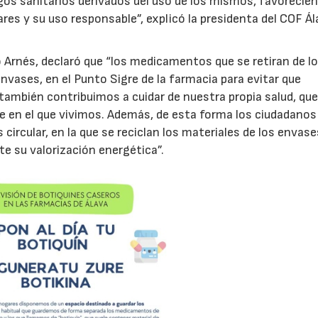
sgos sanitarios derivados del uso de los mismos, favorecien
s y su uso responsable”, explicó la presidenta del COF Ál
o Arnés, declaró que “los medicamentos que se retiran de l
nvases, en el Punto Sigre de la farmacia para evitar que
mbién contribuimos a cuidar de nuestra propia salud, que
 en el que vivimos. Además, de esta forma los ciudadanos
cular, en la que se reciclan los materiales de los envase
 su valorización energética”.