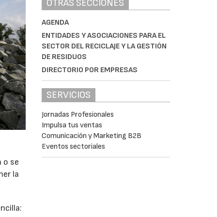
OTRAS SECCIONES
AGENDA
ENTIDADES Y ASOCIACIONES PARA EL
SECTOR DEL RECICLAJE Y LA GESTIÓN
DE RESIDUOS
DIRECTORIO POR EMPRESAS
SERVICIOS
Jornadas Profesionales
Impulsa tus ventas
Comunicación y Marketing B2B
Eventos sectoriales
a o se
ner la
cilla: